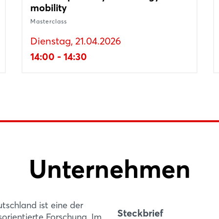
mobility
Masterclass
Dienstag, 21.04.2026
14:00 - 14:30
Unternehmen
Login
e für die Industrie
and
inschaftsstand ist die Fraunhofer-Gesellschaft auf d
Einloggen
utschland ist eine der
(20. April bis 24. April, Halle 11, Stand D33) vertreten. 
Steckbrief
rientierte Forschung. Im