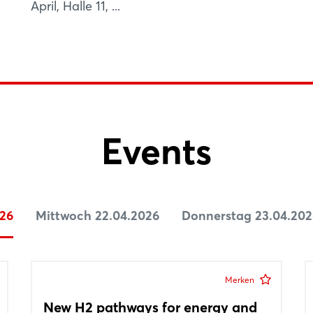
April, Halle 11, ...
Events
026
Mittwoch 22.04.2026
Donnerstag 23.04.202
Merken
New H2 pathways for energy and