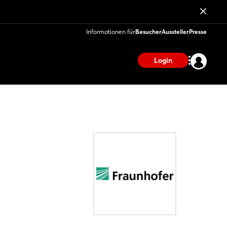
Informationen für
Besucher
Aussteller
Presse
Login