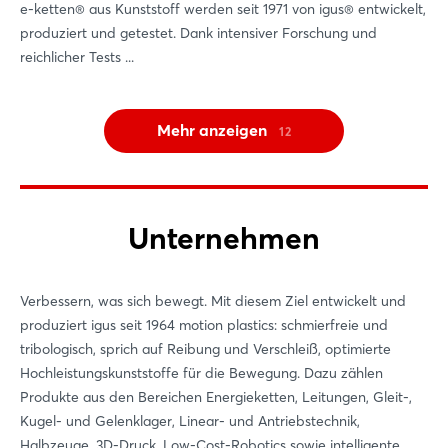
e-ketten® aus Kunststoff werden seit 1971 von igus® entwickelt,
produziert und getestet. Dank intensiver Forschung und
reichlicher Tests ...
Mehr anzeigen
12
Unternehmen
Verbessern, was sich bewegt. Mit diesem Ziel entwickelt und
produziert igus seit 1964 motion plastics: schmierfreie und
tribologisch, sprich auf Reibung und Verschleiß, optimierte
Hochleistungskunststoffe für die Bewegung. Dazu zählen
Produkte aus den Bereichen Energieketten, Leitungen, Gleit-,
Kugel- und Gelenklager, Linear- und Antriebstechnik,
Halbzeuge, 3D-Druck, Low-Cost-Robotics sowie intelligente