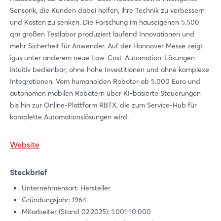
Sensorik, die Kunden dabei helfen, ihre Technik zu verbessern
Login
und Kosten zu senken. Die Forschung im hauseigenen 5.500
qm großen Testlabor produziert laufend Innovationen und
mehr Sicherheit für Anwender. Auf der Hannover Messe zeigt
Einloggen
igus unter anderem neue Low-Cost-Automation-Lösungen –
intuitiv bedienbar, ohne hohe Investitionen und ohne komplexe
Passwort vergessen?
Integrationen. Vom humanoiden Roboter ab 5.000 Euro und
autonomen mobilen Robotern über KI-basierte Steuerungen
Noch nicht angemeldet?
bis hin zur Online-Plattform RBTX, die zum Service-Hub für
komplette Automationslösungen wird.
Jetzt registrieren
Website
Steckbrief
Unternehmensart: Hersteller
Gründungsjahr: 1964
Mitarbeiter (Stand 02.2025): 1.001-10.000