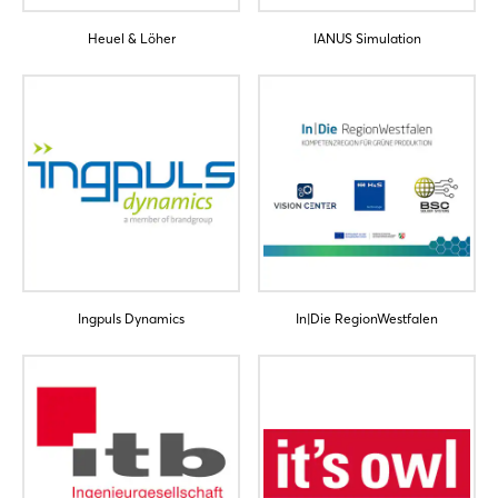
Heuel & Löher
IANUS Simulation
Ingpuls Dynamics
In|Die RegionWestfalen