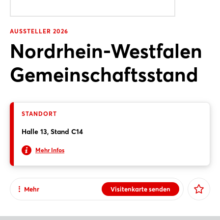
AUSSTELLER 2026
Nordrhein-Westfalen
Gemeinschaftsstand
STANDORT
Halle 13, Stand C14
Mehr Infos
Mehr
Visitenkarte senden
E-Mail senden
Teilen