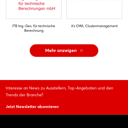
ITB Ing.-Ges. für technische
it's OWL Clustermanagement
Berechnung
Mehr anzeigen
11
Interesse an News zu Ausstellern, Top-Angeboten und den
Trends der Branche?
Jetzt Newsletter abonnieren