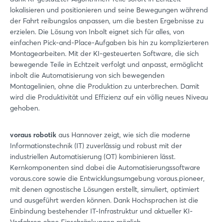
lokalisieren und positionieren und seine Bewegungen während
der Fahrt reibungslos anpassen, um die besten Ergebnisse zu
erzielen. Die Lösung von Inbolt eignet sich für alles, von
einfachen Pick-and-Place-Aufgaben bis hin zu komplizierteren
Montagearbeiten. Mit der KI-gesteuerten Software, die sich
bewegende Teile in Echtzeit verfolgt und anpasst, ermöglicht
inbolt die Automatisierung von sich bewegenden
Montagelinien, ohne die Produktion zu unterbrechen. Damit
wird die Produktivität und Effizienz auf ein völlig neues Niveau
gehoben.
voraus robotik
aus Hannover zeigt, wie sich die moderne
Informationstechnik (IT) zuverlässig und robust mit der
industriellen Automatisierung (OT) kombinieren lässt.
Kernkomponenten sind dabei die Automatisierungssoftware
voraus.core sowie die Entwicklungsumgebung voraus.pioneer,
mit denen agnostische Lösungen erstellt, simuliert, optimiert
und ausgeführt werden können. Dank Hochsprachen ist die
Einbindung bestehender IT-Infrastruktur und aktueller KI-
Verfahren ohne Einschränkungen möglich.