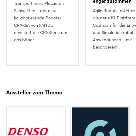
enger zusammen
Einloggen
Transportieren, Platzieren,
Schweißen – der neue
Agile Robots testet ak
Passwort vergessen?
kollaborierende Roboter
die neue KI-Plattform
CRX-3iA von FANUC
Cosmos 3 für die Entw
erweitert die CRX-Serie um
und Simulation roboti
Noch nicht angemeldet?
das bisher ...
Anwendungen – mit
besonderem ...
Jetzt registrieren
Aussteller zum Thema