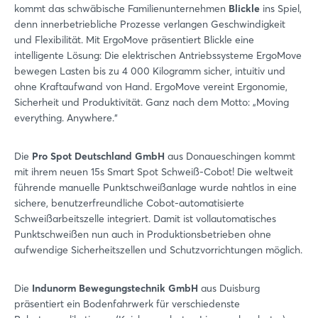
kommt das schwäbische Familienunternehmen
Blickle
ins Spiel,
denn innerbetriebliche Prozesse verlangen Geschwindigkeit
und Flexibilität. Mit ErgoMove präsentiert Blickle eine
intelligente Lösung: Die elektrischen Antriebssysteme ErgoMove
bewegen Lasten bis zu 4 000 Kilogramm sicher, intuitiv und
ohne Kraftaufwand von Hand. ErgoMove vereint Ergonomie,
Sicherheit und Produktivität. Ganz nach dem Motto: „Moving
everything. Anywhere.“
Die
Pro Spot Deutschland GmbH
aus Donaueschingen kommt
mit ihrem neuen 15s Smart Spot Schweiß-Cobot! Die weltweit
führende manuelle Punktschweißanlage wurde nahtlos in eine
sichere, benutzerfreundliche Cobot-automatisierte
Schweißarbeitszelle integriert. Damit ist vollautomatisches
Punktschweißen nun auch in Produktionsbetrieben ohne
aufwendige Sicherheitszellen und Schutzvorrichtungen möglich.
Die
Indunorm Bewegungstechnik GmbH
aus Duisburg
präsentiert ein Bodenfahrwerk für verschiedenste