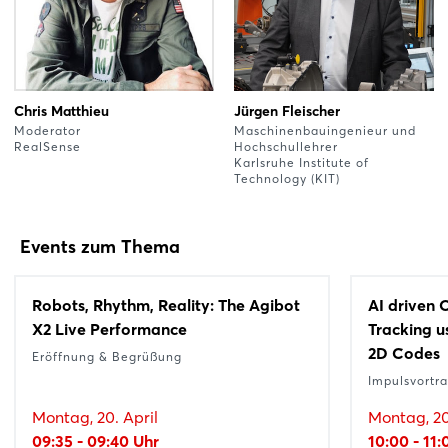
Chris Matthieu
Jürgen Fleischer
Moderator
Maschinenbauingenieur und
RealSense
Hochschullehrer
Karlsruhe Institute of
Technology (KIT)
Events zum Thema
Robots, Rhythm, Reality: The Agibot
AI driven 
X2 Live Performance
Tracking 
2D Codes
Eröffnung & Begrüßung
Impulsvortr
Montag, 20. April
Montag, 20
09:35 - 09:40 Uhr
10:00 - 11: