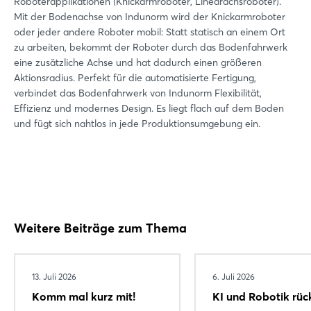
Roboterapplikationen (Knickarmroboter, Linearachsroboter).
Mit der Bodenachse von Indunorm wird der Knickarmroboter
oder jeder andere Roboter mobil: Statt statisch an einem Ort
zu arbeiten, bekommt der Roboter durch das Bodenfahrwerk
eine zusätzliche Achse und hat dadurch einen größeren
Aktionsradius. Perfekt für die automatisierte Fertigung,
verbindet das Bodenfahrwerk von Indunorm Flexibilität,
Effizienz und modernes Design. Es liegt flach auf dem Boden
und fügt sich nahtlos in jede Produktionsumgebung ein.
Weitere Beiträge zum Thema
Login
13. Juli 2026
6. Juli 2026
Komm mal kurz mit!
KI und Robotik rüc