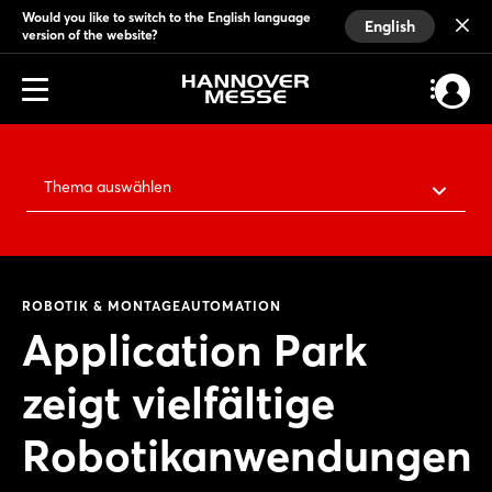
Would you like to switch to the English language
English
version of the website?
Thema auswählen
ROBOTIK & MONTAGEAUTOMATION
Application Park
zeigt vielfältige
Robotikanwendungen