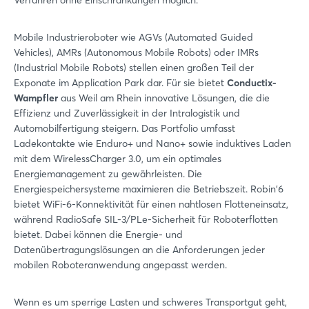
Mobile Industrieroboter wie AGVs (Automated Guided
Vehicles), AMRs (Autonomous Mobile Robots) oder IMRs
(Industrial Mobile Robots) stellen einen großen Teil der
Exponate im Application Park dar. Für sie bietet
Conductix-
Wampfler
aus Weil am Rhein innovative Lösungen, die die
Effizienz und Zuverlässigkeit in der Intralogistik und
Automobilfertigung steigern. Das Portfolio umfasst
Ladekontakte wie Enduro+ und Nano+ sowie induktives Laden
mit dem WirelessCharger 3.0, um ein optimales
Energiemanagement zu gewährleisten. Die
Energiespeichersysteme maximieren die Betriebszeit. Robin'6
bietet WiFi-6-Konnektivität für einen nahtlosen Flotteneinsatz,
während RadioSafe SIL-3/PLe-Sicherheit für Roboterflotten
bietet. Dabei können die Energie- und
Datenübertragungslösungen an die Anforderungen jeder
mobilen Roboteranwendung angepasst werden.
Wenn es um sperrige Lasten und schweres Transportgut geht,