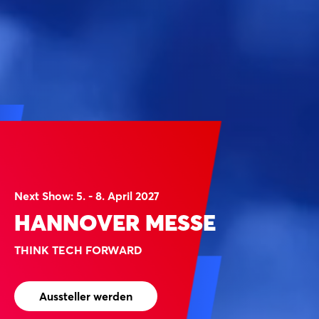
Next Show: 5. - 8. April 2027
HANNOVER MESSE
THINK TECH FORWARD
Aussteller werden