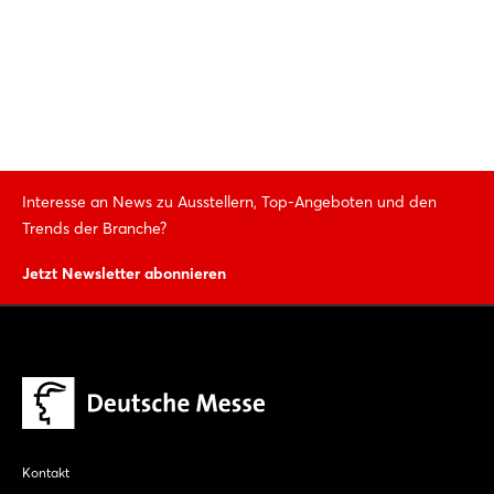
Interesse an News zu Ausstellern, Top-Angeboten und den
Trends der Branche?
Jetzt Newsletter abonnieren
Kontakt