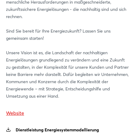
menschliche Herausforderungen in maßgeschneiderte,
zukunftssichere Energielösungen - die nachhaltig sind und sich
rechnen.
Sind Sie bereit für Ihre Energiezukunft? Lassen Sie uns
gemeinsam starten!
Login
Unsere Vision ist es, die Landschaft der nachhaltigen
Energielösungen grundlegend zu verändern und eine Zukunft
Einloggen
zu gestalten, in der Komplexität für unsere Kunden und Partner
Halle 12, Stand E90
keine Barriere mehr darstellt. Dafür begleiten wir Unternehmen,
Passwort vergessen?
Niedersachsen Gemeinschaftsstand „Energy"
Kommunen und Konzerne durch die Komplexität der
Energiewende – mit Strategie, Entscheidungshilfe und
Umsetzung aus einer Hand.
Noch nicht angemeldet?
Jetzt registrieren
Website
Dienstleistung Energiesystemmodellierung