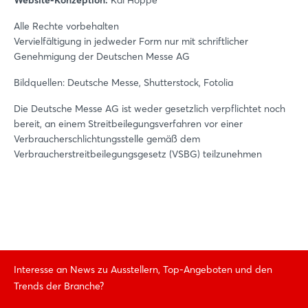
Website-Konzeption:
Kai Hoppe
Alle Rechte vorbehalten
Vervielfältigung in jedweder Form nur mit schriftlicher
Genehmigung der Deutschen Messe AG
Bildquellen: Deutsche Messe, Shutterstock, Fotolia
Die Deutsche Messe AG ist weder gesetzlich verpflichtet noch
bereit, an einem Streitbeilegungsverfahren vor einer
Verbraucherschlichtungsstelle gemäß dem
Verbraucherstreitbeilegungsgesetz (VSBG) teilzunehmen
Login
Einloggen
Passwort vergessen?
Interesse an News zu Ausstellern, Top-Angeboten und den
Trends der Branche?
Noch nicht angemeldet?