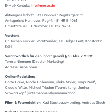
Tel.: 0511 89-0
E-Mail-Kontakt:
info@messe.de
Aktiengesellschaft, Sitz Hannover Registergericht
Amtsgericht Hannover, Reg.-Nr. 81 HR B 4061
Umsatzsteuer-ID-Nummer: DE 115674754
Vorstand:
Dr. Jochen Köckler (Vorsitzender); Dr. Holger Feist; Konstantin
Kühl
Verantwortlich für den Inhalt gemäß § 18 Abs. 2 MStV:
Teresa Niemann (Director Marketing)
Adresse: siehe oben
Online-Redaktion:
Dörte Galke, Nicole Hollemann, Ulrike Möller, Tanja Preiß,
Claudia Witte, Michael Triadan (Teamleitung), Janina
Schwarzkopf (Unternehmenskommunikation)
Film- & Fotoredaktion:
Kati Stockbauer-Lyding, Andreas Stech