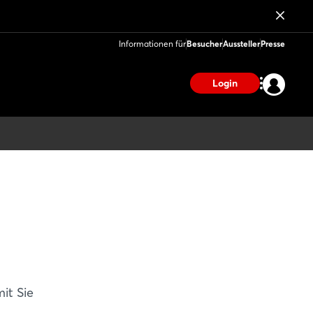
Informationen für
Besucher
Aussteller
Presse
Login
it Sie