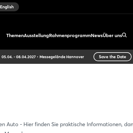
English
Themen
Ausstellung
Rahmenprogramm
News
Über uns
Save the Date
05.04. - 08.04.2027
Messegelände Hannover
 Auto - Hier finden Sie praktische Informationen, dam