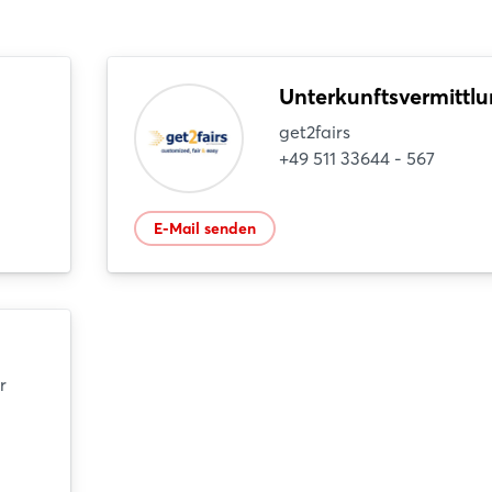
Unterkunftsvermittl
get2fairs
+49 511 33644 - 567
E-Mail senden
r