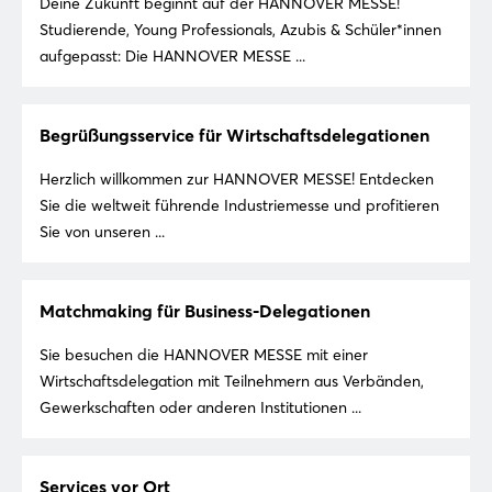
Deine Zukunft beginnt auf der HANNOVER MESSE!
Login
Studierende, Young Professionals, Azubis & Schüler*innen
aufgepasst: Die HANNOVER MESSE ...
Einloggen
Begrüßungsservice für Wirtschaftsdelegationen
Passwort vergessen?
Herzlich willkommen zur HANNOVER MESSE! Entdecken
Sie die weltweit führende Industriemesse und profitieren
Noch nicht angemeldet?
Sie von unseren ...
Jetzt registrieren
Matchmaking für Business-Delegationen
Sie besuchen die HANNOVER MESSE mit einer
Wirtschaftsdelegation mit Teilnehmern aus Verbänden,
Gewerkschaften oder anderen Institutionen ...
Services vor Ort