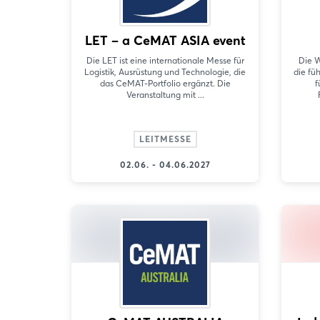
LET – a CeMAT ASIA event
Die LET ist eine internationale Messe für
Die W
Logistik, Ausrüstung und Technologie, die
die fü
das CeMAT-Portfolio ergänzt. Die
f
Veranstaltung mit ...
LEITMESSE
02.06. - 04.06.2027