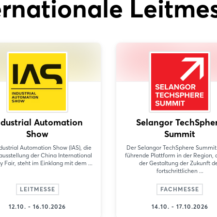
ernationale Leitme
ndustrial Automation
Selangor TechSphe
Show
Summit
dustrial Automation Show (IAS), die
Der Selangor TechSphere Summit i
usstellung der China International
führende Plattform in der Region, d
y Fair, steht im Einklang mit dem ...
der Gestaltung der Zukunft d
fortschrittlichen ...
LEITMESSE
FACHMESSE
12.10. - 16.10.2026
14.10. - 17.10.2026