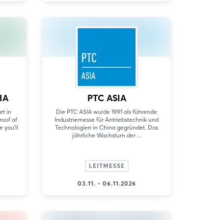
IA
PTC ASIA
rt in
Die PTC ASIA wurde 1991 als führende
roof of
Industriemesse für Antriebstechnik und
 you'll
Technologien in China gegründet. Das
jährliche Wachstum der ...
LEITMESSE
03.11. - 06.11.2026