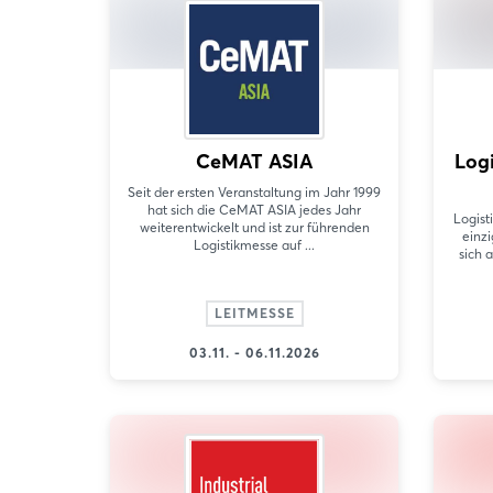
CeMAT ASIA
Log
Seit der ersten Veranstaltung im Jahr 1999
hat sich die CeMAT ASIA jedes Jahr
Logist
weiterentwickelt und ist zur führenden
einz
Logistikmesse auf ...
sich 
LEITMESSE
03.11. - 06.11.2026