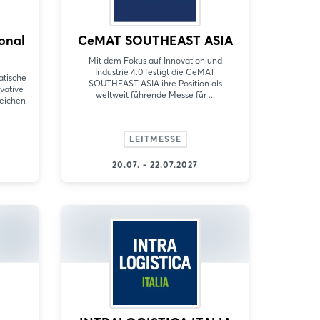
onal
CeMAT SOUTHEAST ASIA
Mit dem Fokus auf Innovation und
Industrie 4.0 festigt die CeMAT
atische
SOUTHEAST ASIA ihre Position als
vative
weltweit führende Messe für ...
reichen
LEITMESSE
20.07. - 22.07.2027