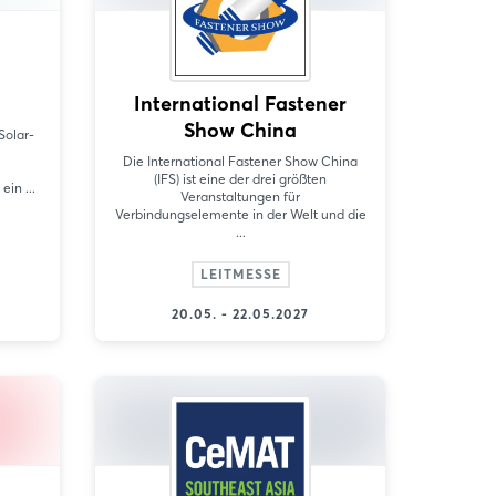
International Fastener
Show China
Solar-
Die International Fastener Show China
(IFS) ist eine der drei größten
in ...
Veranstaltungen für
Verbindungselemente in der Welt und die
...
LEITMESSE
20.05. - 22.05.2027