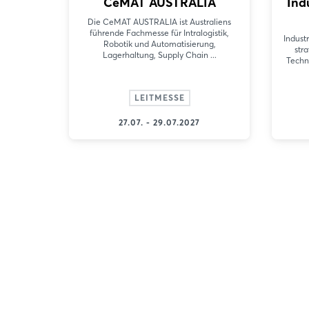
CeMAT AUSTRALIA
Ind
Die CeMAT AUSTRALIA ist Australiens
führende Fachmesse für Intralogistik,
Industr
Robotik und Automatisierung,
stra
Lagerhaltung, Supply Chain ...
Techn
LEITMESSE
27.07. - 29.07.2027