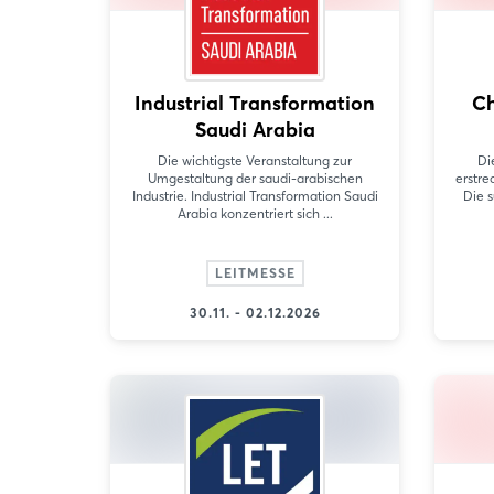
Industrial Transformation
Ch
Saudi Arabia
Die wichtigste Veranstaltung zur
Di
Umgestaltung der saudi-arabischen
erstre
Industrie. Industrial Transformation Saudi
Die s
Arabia konzentriert sich ...
LEITMESSE
30.11. - 02.12.2026