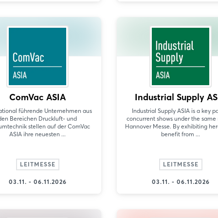
ComVac ASIA
Industrial Supply AS
national führende Unternehmen aus
Industrial Supply ASIA is a key pa
den Bereichen Druckluft- und
concurrent shows under the same 
mtechnik stellen auf der ComVac
Hannover Messe. By exhibiting here
ASIA ihre neuesten ...
benefit from ...
LEITMESSE
LEITMESSE
03.11. - 06.11.2026
03.11. - 06.11.2026