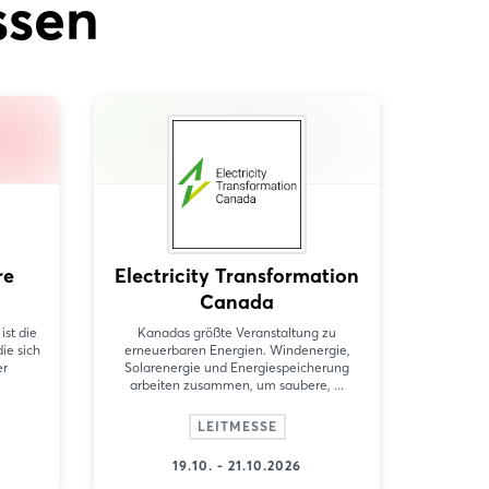
ssen
re
Electricity Transformation
Canada
st die
Kanadas größte Veranstaltung zu
ie sich
erneuerbaren Energien. Windenergie,
er
Solarenergie und Energiespeicherung
arbeiten zusammen, um saubere, ...
LEITMESSE
19.10. - 21.10.2026