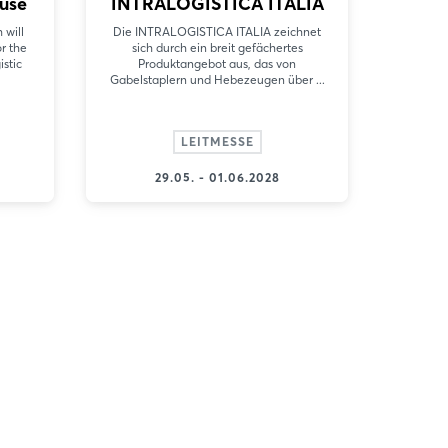
use
INTRALOGISTICA ITALIA
will
Die INTRALOGISTICA ITALIA zeichnet
or the
sich durch ein breit gefächertes
stic
Produktangebot aus, das von
Gabelstaplern und Hebezeugen über ...
LEITMESSE
29.05. - 01.06.2028