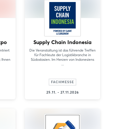
xpo
Supply Chain Indonesia
triert
Die Veranstaltung ist das führende Treffen
für Fachleute der Logistikbranche in
t Ihnen
Südostasien. Im Herzen von Indonesiens
...
FACHMESSE
25.11. - 27.11.2026