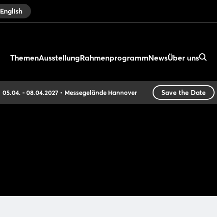
English
Themen
Ausstellung
Rahmenprogramm
News
Über uns
Save the Date
05.04. - 08.04.2027
Messegelände Hannover