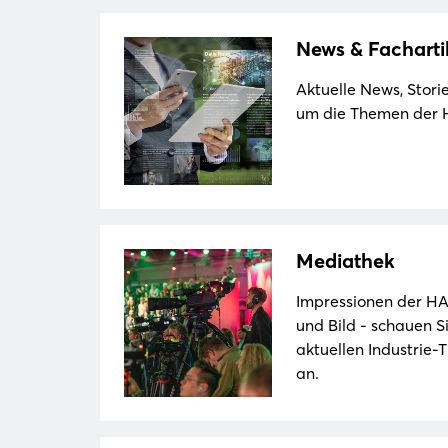
News & Facharti
Aktuelle News, Stor
um die Themen der
Mediathek
Impressionen der 
und Bild - schauen Si
aktuellen Industrie
an.