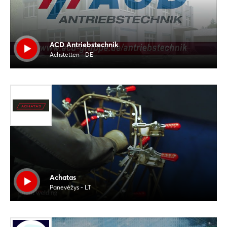
ACD Antriebstechnik
Achstetten - DE
Achatas
Panevėžys - LT