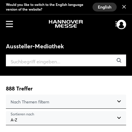
Would you like to switch to the English language
English
version of the website?
Aussteller-Mediathek
888
Treffer
Nach Themen filtern
Sortieren nach
A-Z