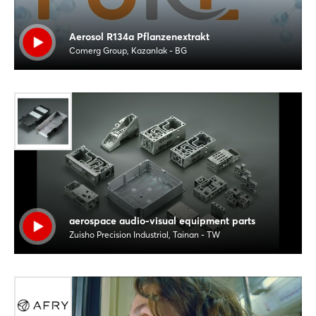
Aerosol R134a Pflanzenextrakt
Comerg Group, Kazanlak - BG
Login
Einloggen
Passwort vergessen?
Noch nicht angemeldet?
Jetzt registrieren
aerospace audio-visual equipment parts
Zuisho Precision Industrial, Tainan - TW