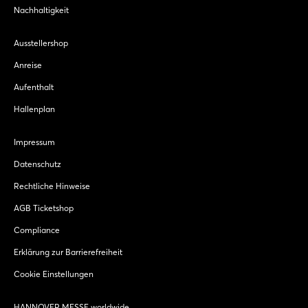
Nachhaltigkeit
Ausstellershop
Anreise
Aufenthalt
Hallenplan
Impressum
Datenschutz
Rechtliche Hinweise
AGB Ticketshop
Compliance
Erklärung zur Barrierefreiheit
Cookie Einstellungen
HANNOVER MESSE worldwide