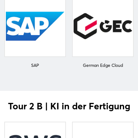
Login
Einloggen
Passwort vergessen?
SAP
German Edge Cloud
Noch nicht angemeldet?
Jetzt registrieren
Tour 2 B | KI in der Fertigung