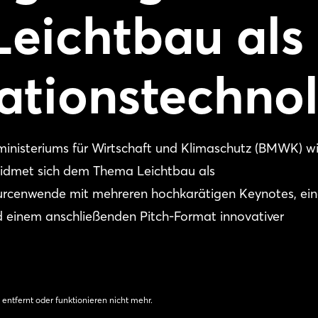
Leichtbau als
ationstechno
ministeriums für Wirtschaft und Klimaschutz (BMWK) w
 widmet sich dem Thema Leichtbau als
ourcenwende mit mehreren hochkarätigen Keynotes, ein
nd einem anschließenden Pitch-Format innovativer
 entfernt oder funktionieren nicht mehr.