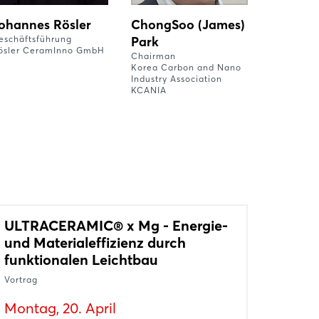
ohannes Rösler
ChongSoo (James)
eschäftsführung
Park
ösler CeramInno GmbH
Chairman
Korea Carbon and Nano
Industry Association
KCANIA
ULTRACERAMIC® x Mg - Energie-
und Materialeffizienz durch
funktionalen Leichtbau
Vortrag
Montag, 20. April