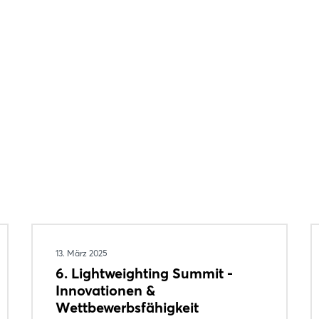
Login
13. März 2025
Einloggen
6. Lightweighting Summit -
Innovationen &
Passwort vergessen?
Wettbewerbsfähigkeit