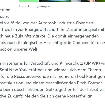
Foto: Anoraganingrum
ierung
us zu
 vielfältig: von der Automobilindustrie über den
 bis hin zur Energiewirtschaft. Im Zusammenspiel mit
auch neue Zukunftsmärkte. Die damit einhergehenden
als auch ökologischer Hinsicht große Chancen für eine
mation unserer Welt.
ministeriums für Wirtschaft und Klimaschutz (BMWK) w
0, Saal New York eröffnet und widmet sich dem Thema
e für die Ressourcenwende mit mehreren hochkarätigen
iumsdiskussion und einem anschließenden Pitch-Format
e beim abschließenden Get-together Teil der Initiative
ive Zukunft! Melden Sie sich gerne kostenfrei an.