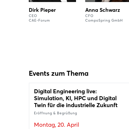
Dirk Pieper
Anna Schwarz
CEO
CFO
CAE-Forum
CompoSpring GmbH
Events zum Thema
Digital Engineering live:
Simulation, KI, HPC und Digital
Twin für die industrielle Zukunft
Eröffnung & Begrüßung
Montag, 20. April