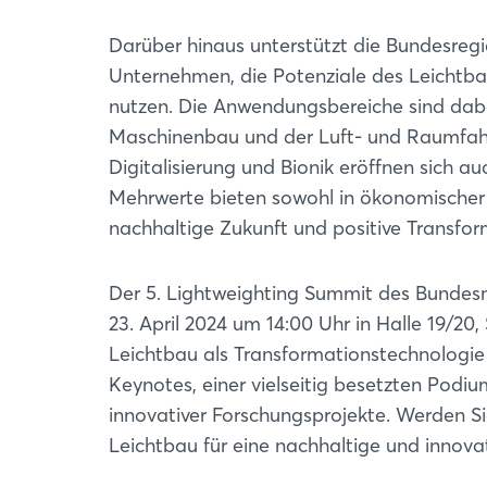
Darüber hinaus unterstützt die Bundesreg
Unternehmen, die Potenziale des Leichtba
nutzen. Die Anwendungsbereiche sind dabei
Maschinenbau und der Luft- und Raumfahrt
Digitalisierung und Bionik eröffnen sich 
Mehrwerte bieten sowohl in ökonomischer 
nachhaltige Zukunft und positive Transfor
Der 5. Lightweighting Summit des Bundes
23. April 2024 um 14:00 Uhr in Halle 19/2
Leichtbau als Transformationstechnologi
Keynotes, einer vielseitig besetzten Pod
innovativer Forschungsprojekte. Werden Si
Leichtbau für eine nachhaltige und innovat