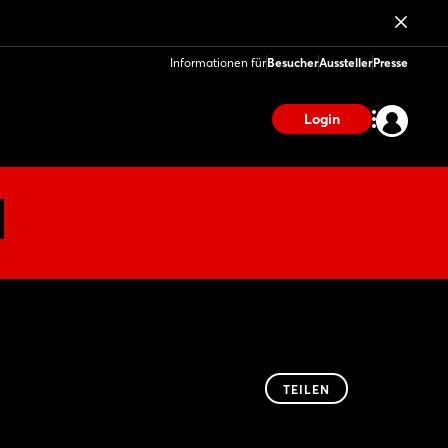
Informationen für
Besucher
Aussteller
Presse
Login
TEILEN