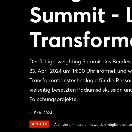
Summit - 
Transform
Der 5. Lightweighting Summit des Bundes
23. April 2024 um 14:00 Uhr eröffnet und
Transformationstechnologie für die Ress
vielseitig besetzten Podiumsdiskussion u
Forschungsprojekte.
6. Feb. 2024
ARCHIV
Archivierter Inhalt: Links wurden möglicherweise