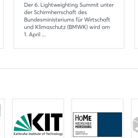
Der 6. Lightweighting Summit unter
Noch nicht angemeldet?
der Schirmherrschaft des
Bundesministeriums für Wirtschaft
Jetzt registrieren
und Klimaschutz (BMWK) wird am
1. April ...