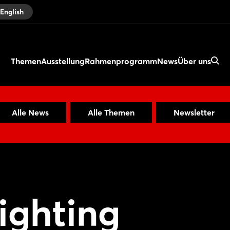
English
Themen
Ausstellung
Rahmenprogramm
News
Über uns
Alle News
Alle Themen
Newsletter
ighting