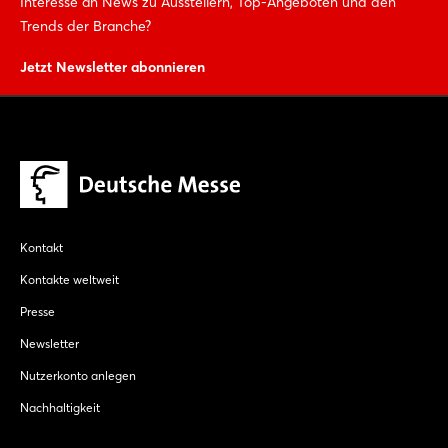
Interesse an News zu Ausstellern, Top-Angeboten und den
Trends der Branche?
Jetzt Newsletter abonnieren
Kontakt
Kontakte weltweit
Presse
Newsletter
Nutzerkonto anlegen
Nachhaltigkeit