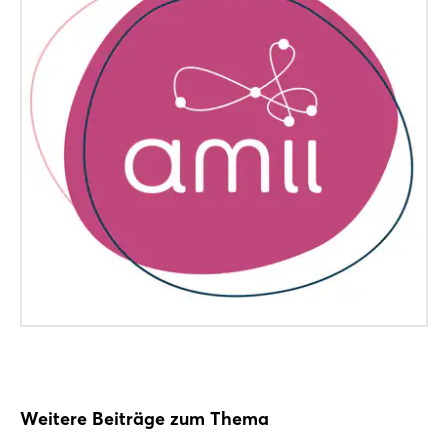
Noch nicht angemeldet?
Jetzt registrieren
Weitere Beiträge zum Thema