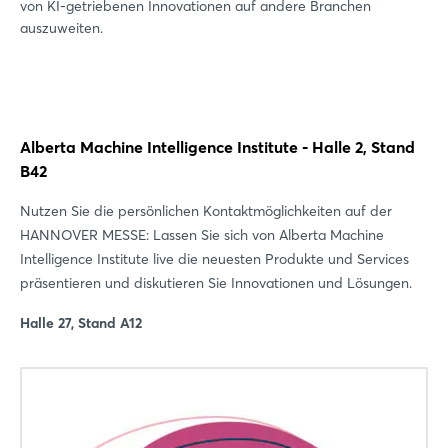
von KI-getriebenen Innovationen auf andere Branchen
auszuweiten.
Alberta Machine Intelligence Institute - Halle 2, Stand
B42
Nutzen Sie die persönlichen Kontaktmöglichkeiten auf der
HANNOVER MESSE: Lassen Sie sich von Alberta Machine
Intelligence Institute live die neuesten Produkte und Services
Login
präsentieren und diskutieren Sie Innovationen und Lösungen.
Halle 27, Stand A12
Einloggen
Passwort vergessen?