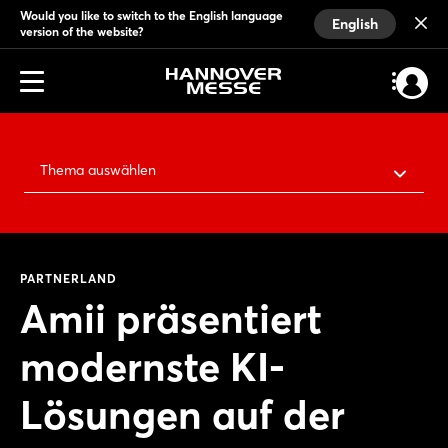
Would you like to switch to the English language
English
version of the website?
Thema auswählen
PARTNERLAND
Amii präsentiert
modernste KI-
Lösungen auf der