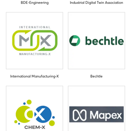
BDE-Engineering
Industrial Digital Twin Association
Passwort vergessen?
Noch nicht angemeldet?
Jetzt registrieren
International Manufacturing-X
Bechtle