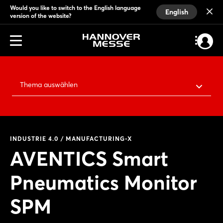
Would you like to switch to the English language
English
version of the website?
Thema auswählen
INDUSTRIE 4.0 / MANUFACTURING-X
AVENTICS Smart
Pneumatics Monitor
SPM