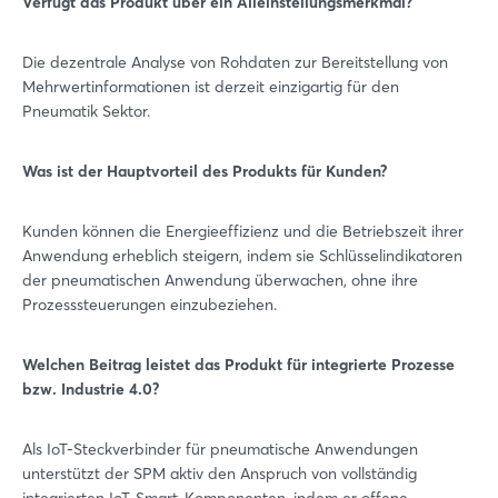
Verfügt das Produkt über ein Alleinstellungsmerkmal?
Die dezentrale Analyse von Rohdaten zur Bereitstellung von
Mehrwertinformationen ist derzeit einzigartig für den
Pneumatik Sektor.
Was ist der Hauptvorteil des Produkts für Kunden?
Kunden können die Energieeffizienz und die Betriebszeit ihrer
Anwendung erheblich steigern, indem sie Schlüsselindikatoren
der pneumatischen Anwendung überwachen, ohne ihre
Prozesssteuerungen einzubeziehen.
Welchen Beitrag leistet das Produkt für integrierte Prozesse
bzw. Industrie 4.0?
Als IoT-Steckverbinder für pneumatische Anwendungen
unterstützt der SPM aktiv den Anspruch von vollständig
integrierten IoT-Smart-Komponenten, indem er offene