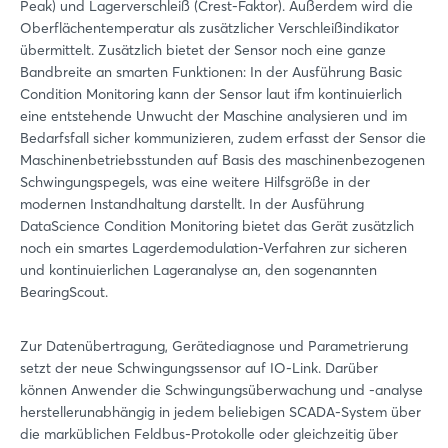
Peak) und Lagerverschleiß (Crest-Faktor). Außerdem wird die
Oberflächentemperatur als zusätzlicher Verschleißindikator
übermittelt. Zusätzlich bietet der Sensor noch eine ganze
Bandbreite an smarten Funktionen: In der Ausführung Basic
Condition Monitoring kann der Sensor laut ifm kontinuierlich
eine entstehende Unwucht der Maschine analysieren und im
Bedarfsfall sicher kommunizieren, zudem erfasst der Sensor die
Maschinenbetriebsstunden auf Basis des maschinenbezogenen
Schwingungspegels, was eine weitere Hilfsgröße in der
modernen Instandhaltung darstellt. In der Ausführung
DataScience Condition Monitoring bietet das Gerät zusätzlich
noch ein smartes Lagerdemodulation-Verfahren zur sicheren
und kontinuierlichen Lageranalyse an, den sogenannten
BearingScout.
Zur Datenübertragung, Gerätediagnose und Parametrierung
setzt der neue Schwingungssensor auf IO-Link. Darüber
können Anwender die Schwingungsüberwachung und -analyse
herstellerunabhängig in jedem beliebigen SCADA-System über
die marküblichen Feldbus-Protokolle oder gleichzeitig über