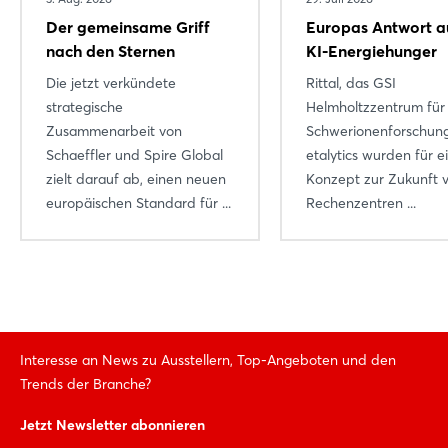
Der gemeinsame Griff
Europas Antwort a
nach den Sternen
KI-Energiehunger
Die jetzt verkündete
Rittal, das GSI
strategische
Helmholtzzentrum für
Zusammenarbeit von
Schwerionenforschun
Schaeffler und Spire Global
etalytics wurden für e
zielt darauf ab, einen neuen
Konzept zur Zukunft v
europäischen Standard für ...
Rechenzentren ...
Interesse an News zu Ausstellern, Top-Angeboten und den
Trends der Branche?
Jetzt Newsletter abonnieren