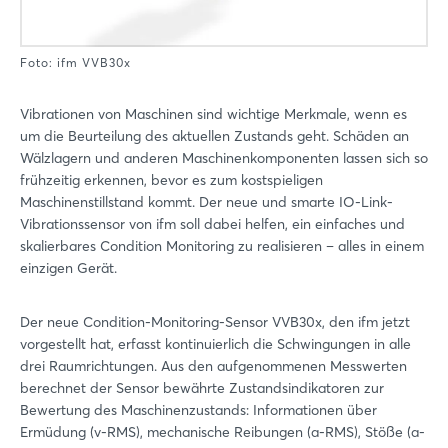
Foto: ifm VVB30x
Vibrationen von Maschinen sind wichtige Merkmale, wenn es
um die Beurteilung des aktuellen Zustands geht. Schäden an
Wälzlagern und anderen Maschinenkomponenten lassen sich so
frühzeitig erkennen, bevor es zum kostspieligen
Maschinenstillstand kommt. Der neue und smarte IO-Link-
Vibrationssensor von ifm soll dabei helfen, ein einfaches und
skalierbares Condition Monitoring zu realisieren – alles in einem
einzigen Gerät.
Der neue Condition-Monitoring-Sensor VVB30x, den ifm jetzt
vorgestellt hat, erfasst kontinuierlich die Schwingungen in alle
drei Raumrichtungen. Aus den aufgenommenen Messwerten
berechnet der Sensor bewährte Zustandsindikatoren zur
Bewertung des Maschinenzustands: Informationen über
Ermüdung (v-RMS), mechanische Reibungen (a-RMS), Stöße (a-