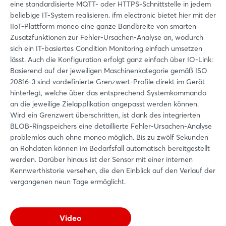
eine standardisierte MQTT- oder HTTPS-Schnittstelle in jedem
beliebige IT-System realisieren. ifm electronic bietet hier mit der
IIoT-Plattform moneo eine ganze Bandbreite von smarten
Zusatzfunktionen zur Fehler-Ursachen-Analyse an, wodurch
sich ein IT-basiertes Condition Monitoring einfach umsetzen
lässt. Auch die Konfiguration erfolgt ganz einfach über IO-Link:
Basierend auf der jeweiligen Maschinenkategorie gemäß ISO
20816-3 sind vordefinierte Grenzwert-Profile direkt im Gerät
hinterlegt, welche über das entsprechend Systemkommando
an die jeweilige Zielapplikation angepasst werden können.
Wird ein Grenzwert überschritten, ist dank des integrierten
BLOB-Ringspeichers eine detaillierte Fehler-Ursachen-Analyse
problemlos auch ohne moneo möglich. Bis zu zwölf Sekunden
an Rohdaten können im Bedarfsfall automatisch bereitgestellt
werden. Darüber hinaus ist der Sensor mit einer internen
Kennwerthistorie versehen, die den Einblick auf den Verlauf der
vergangenen neun Tage ermöglicht.
Video