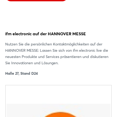
Login
Einloggen
Passwort vergessen?
ifm electronic auf der HANNOVER MESSE
Nutzen Sie die persönlichen Kontaktmöglichkeiten auf der
Noch nicht angemeldet?
HANNOVER MESSE: Lassen Sie sich von ifm electronic live die
neuesten Produkte und Services präsentieren und diskutieren
Jetzt registrieren
Sie Innovationen und Lösungen.
Halle 27, Stand D24