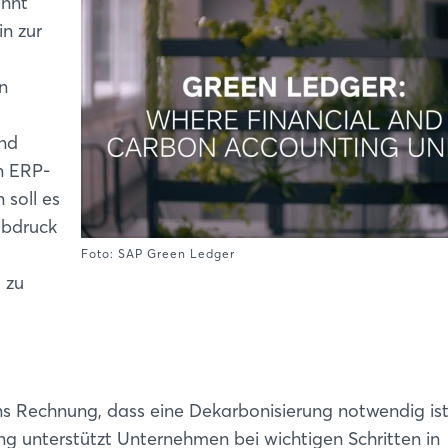
annt
n zur
n
und
n ERP-
 soll es
abdruck
Foto: SAP Green Ledger
 zu
 Rechnung, dass eine Dekarbonisierung notwendig is
 unterstützt Unternehmen bei wichtigen Schritten in