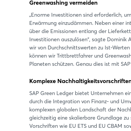
Greenwashing vermeiden
„Enorme Investitionen sind erforderlich, 
Erwärmung einzudämmen. Neben einer intel
über die Emissionen entlang der Lieferke
Investitionen auszulösen“, sagte Dominik
wir von Durchschnittswerten zu Ist-Werten
können wir Trittbrettfahrer und Greenwash
Planeten schützen. Genau dies ist mit SA
Komplexe Nachhaltigkeitsvorschrifte
SAP Green Ledger bietet Unternehmen einen
durch die Integration von Finanz- und Umw
komplexen globalen Landschaft der Nachha
gleichzeitig eine skalierbare Grundlage zu
Vorschriften wie EU ETS und EU CBAM sow