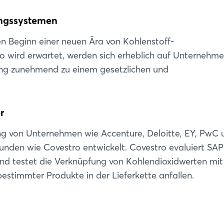
Passwort vergessen?
ungssystemen
Noch nicht angemeldet?
en Beginn einer neuen Ära von Kohlenstoff-
o wird erwartet, werden sich erheblich auf Unternehm
Jetzt registrieren
ung zunehmend zu einem gesetzlichen und
r
g von Unternehmen wie Accenture, Deloitte, EY, PwC
tkunden wie Covestro entwickelt. Covestro evaluiert SA
 und testet die Verknüpfung von Kohlendioxidwerten mi
bestimmter Produkte in der Lieferkette anfallen.