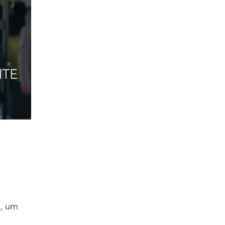
t, um