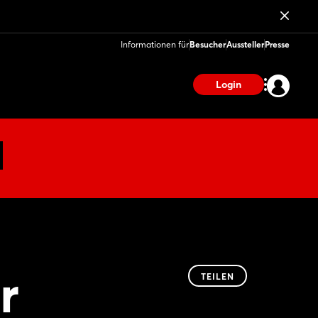
Informationen für
Besucher
Aussteller
Presse
Login
r
TEILEN