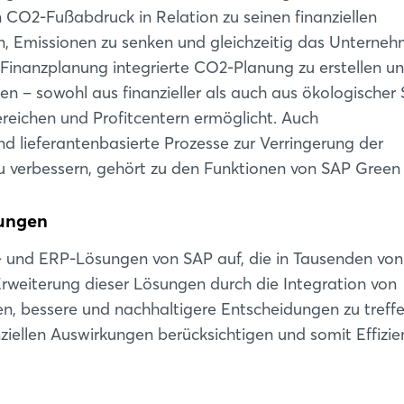
 CO2-Fußabdruck in Relation zu seinen finanziellen
, Emissionen zu senken und gleichzeitig das Unterne
r Finanzplanung integrierte CO2-Planung zu erstellen u
n – sowohl aus finanzieller als auch aus ökologischer 
eichen und Profitcentern ermöglicht. Auch
d lieferantenbasierte Prozesse zur Verringerung der
zu verbessern, gehört zu den Funktionen von SAP Green
dungen
 und ERP-Lösungen von SAP auf, die in Tausenden von
Erweiterung dieser Lösungen durch die Integration von
, bessere und nachhaltigere Entscheidungen zu treffe
nziellen Auswirkungen berücksichtigen und somit Effizi