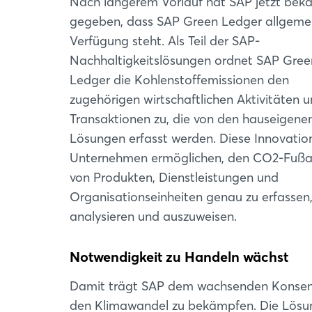
Nach längerem Vorlauf hat SAP jetzt bek
gegeben, dass SAP Green Ledger allgemei
Verfügung steht. Als Teil der SAP-
Nachhaltigkeitslösungen ordnet SAP Gree
Ledger die Kohlenstoffemissionen den
zugehörigen wirtschaftlichen Aktivitäten 
Transaktionen zu, die von den hauseigene
Lösungen erfasst werden. Diese Innovation
Unternehmen ermöglichen, den CO2-Fuß
von Produkten, Dienstleistungen und
Organisationseinheiten genau zu erfassen,
analysieren und auszuweisen.
Notwendigkeit zu Handeln wächst
Damit trägt SAP dem wachsenden Konsens
den Klimawandel zu bekämpfen. Die Lösung