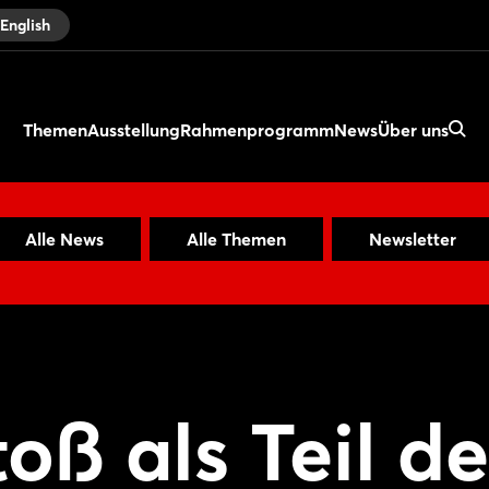
English
Themen
Ausstellung
Rahmenprogramm
News
Über uns
Alle News
Alle Themen
Newsletter
ß als Teil de