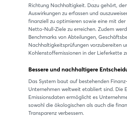
Richtung Nachhaltigkeit. Dazu gehört, den
Auswirkungen zu erfassen und auszuweisen
finanziell zu optimieren sowie eine mit de
Netto-Null-Ziele zu erreichen. Zudem werde
Benchmarks von Abteilungen, Geschäftsber
Nachhaltigkeitsprüfungen vorzubereiten un
Kohlenstoffemissionen in der Lieferkette 
Bessere und nachhaltigere Entschei
Das System baut auf bestehenden Finanz-
Unternehmen weltweit etabliert sind. Die 
Emissionsdaten ermöglicht es Unternehmen
sowohl die ökologischen als auch die fina
Transparenz verbessern.