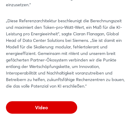
einzusetzen.“
„Diese Referenzarchitektur beschleunigt die Berechnungszeit
und maximiert den Token-pro-Watt-Wert, ein Maß für die KI-
Leistung pro Energieeinheit“, sagte Ciaran Flanagan, Global
Head of Data Center Solutions bei Siemens. „Sie ist damit ein
Modell für die Skalierung: modular, fehlertolerant und
energieeffizient. Gemeinsam mit nVent und unserem breit
gefächerten Partner-Ökosystem verbinden wir die Punkte
entlang der Wertschöpfungskette, um Innovation,
Interoperabilität und Nachhaltigkeit voranzutreiben und
Betreibern zu helfen, zukunftsfähige Rechenzentren zu bauen,
die das volle Potenzial von KI erschließen.“
Video