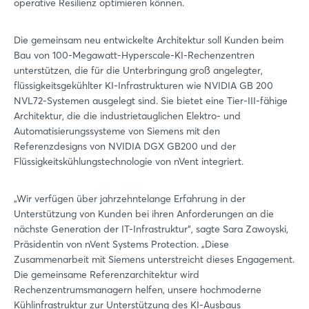
operative Resilienz optimieren können.
Die gemeinsam neu entwickelte Architektur soll Kunden beim
Bau von 100-Megawatt-Hyperscale-KI-Rechenzentren
unterstützen, die für die Unterbringung groß angelegter,
flüssigkeitsgekühlter KI-Infrastrukturen wie NVIDIA GB 200
NVL72-Systemen ausgelegt sind. Sie bietet eine Tier-III-fähige
Architektur, die die industrietauglichen Elektro- und
Automatisierungssysteme von Siemens mit den
Referenzdesigns von NVIDIA DGX GB200 und der
Flüssigkeitskühlungstechnologie von nVent integriert.
„Wir verfügen über jahrzehntelange Erfahrung in der
Unterstützung von Kunden bei ihren Anforderungen an die
nächste Generation der IT-Infrastruktur“, sagte Sara Zawoyski,
Präsidentin von nVent Systems Protection. „Diese
Zusammenarbeit mit Siemens unterstreicht dieses Engagement.
Die gemeinsame Referenzarchitektur wird
Rechenzentrumsmanagern helfen, unsere hochmoderne
Kühlinfrastruktur zur Unterstützung des KI-Ausbaus