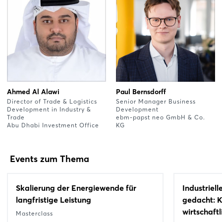
Ahmed Al Alawi
Paul Bernsdorff
Director of Trade & Logistics
Senior Manager Business
Development in Industry &
Development
Trade
ebm-papst neo GmbH & Co.
Abu Dhabi Investment Office
KG
Events zum Thema
Skalierung der Energiewende für
Industriel
langfristige Leistung
gedacht: K
wirtschaftl
Masterclass