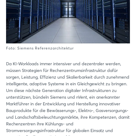
Foto: Siemens Referenzarchitektur
Da KI-Workloads immer intensiver und dezentraler werden,
müssen Strategien für Rechenzentrumsinfrastruktur dafür
sorgen, Leistung, Effizienz und Skalierbarkeit durch zunehmend
intelligente, adaptive Systeme in ein Gleichgewicht zu bringen.
Um diese nächste Generation digitaler Infrastrukturen zu
unterstützen, bündeln Siemens und nVent, ein anerkannter
Marktführer in der Entwicklung und Herstellung innovativer
Bauprodukte für die Bewässerungs-, Elektro-, Gasversorgungs-
und Landschaftsbeleuchtungsmärkte, ihre Kompetenzen, damit
Rechenzentren ihre Kühlungs- und
Stromversorgungsinfrastruktur für globalen Einsatz und