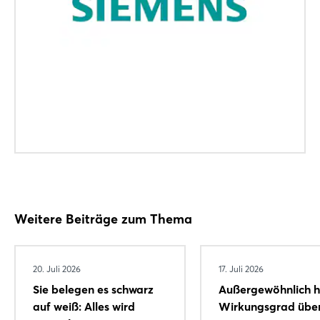
Weitere Beiträge zum Thema
20. Juli 2026
17. Juli 2026
Sie belegen es schwarz
Außergewöhnlich 
Login
auf weiß: Alles wird
Wirkungsgrad übe