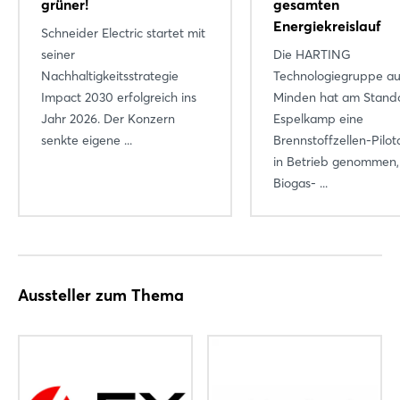
grüner!
gesamten
Energiekreislauf
Schneider Electric startet mit
Einloggen
seiner
Die HARTING
Nachhaltigkeitsstrategie
Technologiegruppe au
Passwort vergessen?
Impact 2030 erfolgreich ins
Minden hat am Stand
Jahr 2026. Der Konzern
Espelkamp eine
senkte eigene ...
Brennstoffzellen-Pilo
Noch nicht angemeldet?
in Betrieb genommen,
Jetzt registrieren
Biogas- ...
Aussteller zum Thema