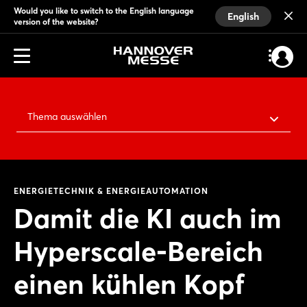
Would you like to switch to the English language
English
version of the website?
Thema auswählen
ENERGIETECHNIK & ENERGIEAUTOMATION
Damit die KI auch im
Hyperscale-Bereich
einen kühlen Kopf