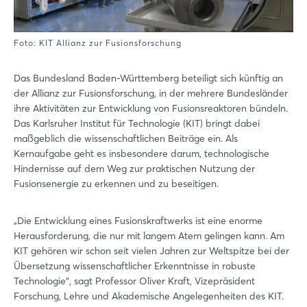
Foto: KIT Allianz zur Fusionsforschung
Das Bundesland Baden-Württemberg beteiligt sich künftig an
der Allianz zur Fusionsforschung, in der mehrere Bundesländer
ihre Aktivitäten zur Entwicklung von Fusionsreaktoren bündeln.
Das Karlsruher Institut für Technologie (KIT) bringt dabei
maßgeblich die wissenschaftlichen Beiträge ein. Als
Kernaufgabe geht es insbesondere darum, technologische
Hindernisse auf dem Weg zur praktischen Nutzung der
Fusionsenergie zu erkennen und zu beseitigen.
„Die Entwicklung eines Fusionskraftwerks ist eine enorme
Herausforderung, die nur mit langem Atem gelingen kann. Am
KIT gehören wir schon seit vielen Jahren zur Weltspitze bei der
Übersetzung wissenschaftlicher Erkenntnisse in robuste
Technologie“, sagt Professor Oliver Kraft, Vizepräsident
Forschung, Lehre und Akademische Angelegenheiten des KIT.