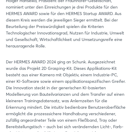
Holger Hanselka, Präsident der Fraunhofer-Gesellschaft,
nominiert unter den Einreichungen je drei Produkte für den
HERMES AWARD sowie für den HERMES Startup AWARD. Aus
diesem Kreis werden die jeweiligen Sieger ermittelt. Bei der
Beurteilung der Preiswürdigkeit spielen die Kriterien
Technologischer Innovationsgrad, Nutzen für Industrie, Umwelt
und Gesellschaft, Wirtschaftlichkeit und Umsetzungsreife eine
herausragende Rolle.
Der HERMES AWARD 2024 ging an Schunk. Ausgezeichnet
wurde das Projekt 2D Grasping-Kit. Dieses Applikations-Kit
besteht aus einer Kamera mit Objektiv, einem Industrie-PC,
einer KI-Software sowie einem applikationsspezifischen Greifer.
Die Innovation steckt in der generischen KI-basierten
Modellierung von Bauteilvarianzen und dem Transfer auf einen
kleineren Trainingsdatensatz, was Anlernzeiten für die
Erkennung mindert. Die intuitiv bedienbare Benutzeroberfläche
ermöglicht die prozesssichere Handhabung verschiedener,
zufällig angeordneter Teile von einem Fließband, Tray oder
Bereitstellungstisch – auch bei sich verändernden Licht-, Farb-