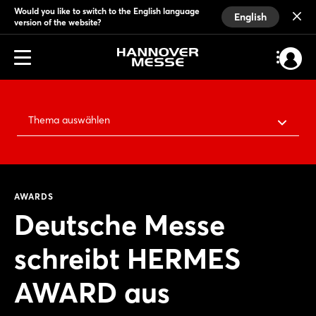
Would you like to switch to the English language
English
version of the website?
Thema auswählen
AWARDS
Deutsche Messe
schreibt HERMES
AWARD aus