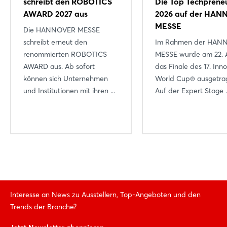
schreibt den ROBOTICS
Die Top Techprene
AWARD 2027 aus
2026 auf der HA
MESSE
Die HANNOVER MESSE
schreibt erneut den
Im Rahmen der HAN
renommierten ROBOTICS
MESSE wurde am 22. A
AWARD aus. Ab sofort
das Finale des 17. Inn
können sich Unternehmen
World Cup® ausgetra
und Institutionen mit ihren ...
Auf der Expert Stage ..
Interesse an News zu Ausstellern, Top-Angeboten und den
Trends der Branche?