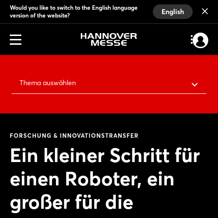
Would you like to switch to the English language
English
version of the website?
Thema auswählen
FORSCHUNG & INNOVATIONSTRANSFER
Ein kleiner Schritt für
einen Roboter, ein
großer für die