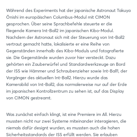
Während des Experiments hat der japanische Astronaut Takuya
Ōnishi im europäischen Columbus-Modul mit CIMON
gesprochen. Über seine Sprachbefehle steuerte er die
fliegende Kamera Int-Ball2 im japanischen Kibo-Modul.
Nachdem der Astronaut sich mit der Steuerung von Int-Ball2
vertraut gemacht hatte, lokalisierte er eine Reihe von
Gegenständen innerhalb des Kibo-Moduls und fotografierte
sie. Die Gegenstände wurden zuvor hier versteckt. Dazu
gehörten ein Zauberwürfel und Standardwerkzeuge an Bord
der ISS wie Hämmer und Schraubenzieher sowie Int-Ball1, der
Vorgänger des aktuellen Int-Ball2. Hierzu wurde das
Kamerabild von Int-Ball2, das normalerweise nur auf der Erde
im japanischen Kontrollzentrum zu sehen ist, auf das Display
von CIMON gestreamt.
Was zunächst einfach klingt, ist eine Premiere im All. Hierzu
mussten nicht nur zwei Systeme miteinander interagieren, die
niemals dafür designt wurden, es mussten auch die hohen
Sicherheitsstandards der ISS erfüllt werden. Sie erlauben