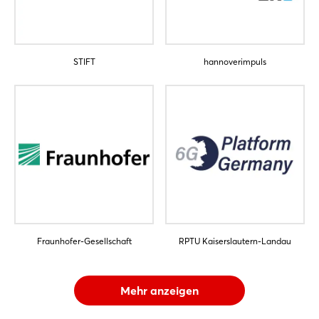
STIFT
hannoverimpuls
Fraunhofer-Gesellschaft
RPTU Kaiserslautern-Landau
Mehr anzeigen