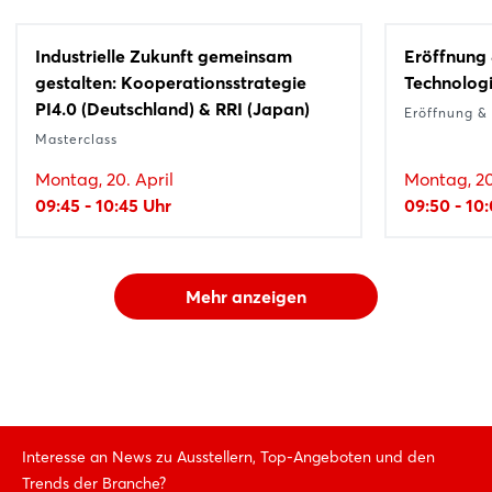
Industrielle Zukunft gemeinsam
Eröffnung 
gestalten: Kooperationsstrategie
Technologi
PI4.0 (Deutschland) & RRI (Japan)
Eröffnung &
Masterclass
Montag, 20. April
Montag, 20
09:45 - 10:45 Uhr
09:50 - 10
Mehr anzeigen
Interesse an News zu Ausstellern, Top-Angeboten und den
Trends der Branche?