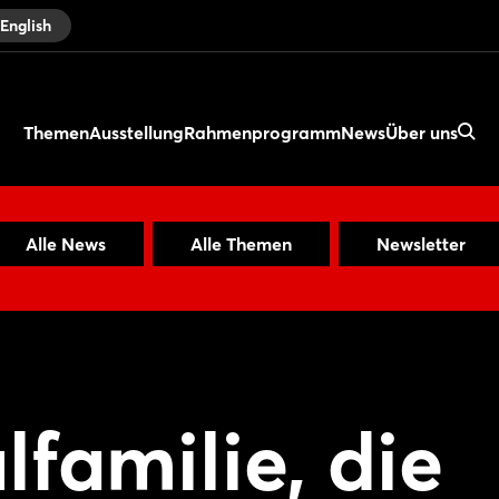
English
Themen
Ausstellung
Rahmenprogramm
News
Über uns
Alle News
Alle Themen
Newsletter
familie, die