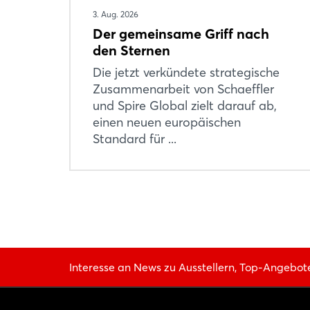
3. Aug. 2026
Der gemeinsame Griff nach
den Sternen
Die jetzt verkündete strategische
Zusammenarbeit von Schaeffler
und Spire Global zielt darauf ab,
einen neuen europäischen
Standard für ...
Interesse an News zu Ausstellern, Top-Angebot