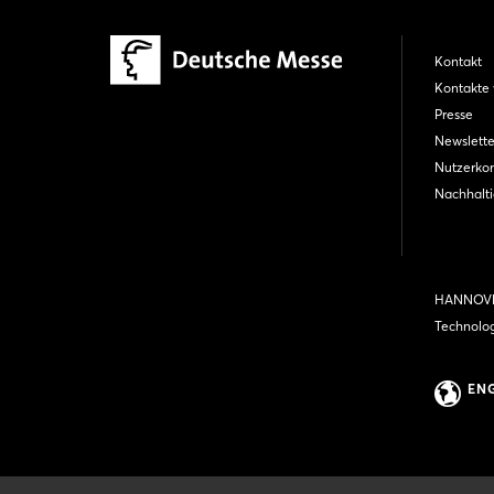
Kontakt
Kontakte 
Presse
Newslette
Nutzerko
Nachhalti
HANNOVE
Technolo
EN