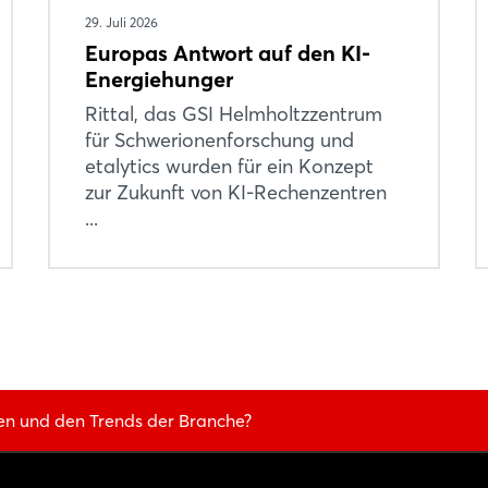
29. Juli 2026
Europas Antwort auf den KI-
Energiehunger
Rittal, das GSI Helmholtzzentrum
für Schwerionenforschung und
etalytics wurden für ein Konzept
zur Zukunft von KI-Rechenzentren
...
en und den Trends der Branche?