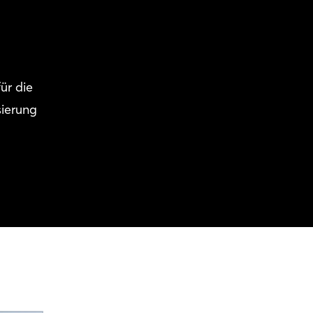
ür die
sierung