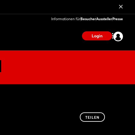
Informationen für
Besucher
Aussteller
Presse
Login
TEILEN