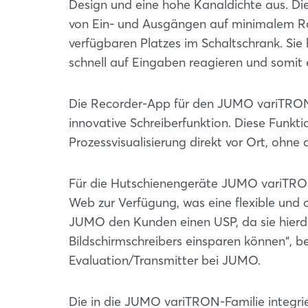
Design und eine hohe Kanaldichte aus. Die
von Ein- und Ausgängen auf minimalem Rau
verfügbaren Platzes im Schaltschrank. Sie
schnell auf Eingaben reagieren und somit 
Die Recorder-App für den JUMO variTRON 
innovative Schreiberfunktion. Diese Funkt
Prozessvisualisierung direkt vor Ort, ohne
Für die Hutschienengeräte JUMO variTRO
Web zur Verfügung, was eine flexible und
JUMO den Kunden einen USP, da sie hierdu
Bildschirmschreibers einsparen können“, 
Evaluation/Transmitter bei JUMO.
Die in die JUMO variTRON-Familie integrier