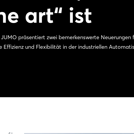
he art“ ist
 JUMO präsentiert zwei bemerkenswerte Neuerungen f
ffizienz und Flexibilität in der industriellen Automati