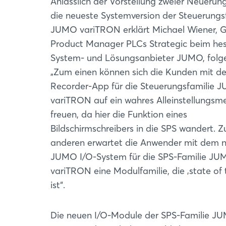
Anlässlich der Vorstellung zweier Neuerun
die neueste Systemversion der Steuerungs
JUMO variTRON erklärt Michael Wiener, G
Product Manager PLCs Strategic beim hes
System- und Lösungsanbieter JUMO, folg
„Zum einen können sich die Kunden mit de
Recorder-App für die Steuerungsfamilie 
variTRON auf ein wahres Alleinstellungsm
freuen, da hier die Funktion eines
Bildschirmschreibers in die SPS wandert. 
anderen erwartet die Anwender mit dem 
JUMO I/O-System für die SPS-Familie J
variTRON eine Modulfamilie, die ‚state of 
ist“.
Die neuen I/O-Module der SPS-Familie JUM