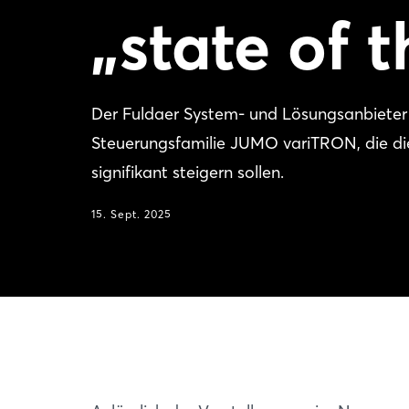
„state of t
Der Fuldaer System- und Lösungsanbieter
Steuerungsfamilie JUMO variTRON, die die E
signifikant steigern sollen.
15. Sept. 2025