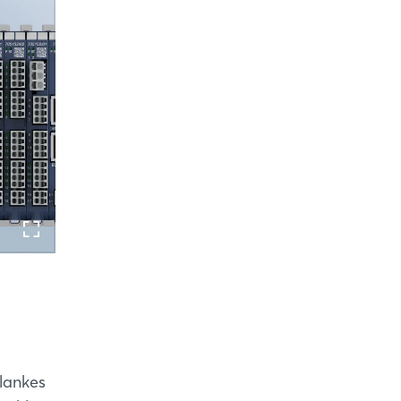
lankes