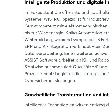
Intelligente Produktion und digitale I
Im Fokus steht die effiziente und nachhalt
Systeme. WISTRO, Spezialist für Industriev
Kernkompetenz mit elektromechanischen u
bis zur Windenergie. Kalka Automation e
Weiterbildung, während sympacon TS Fert
ERP und KI-Integration verbindet – ein Zu
Datenverarbeitung. Einen weiteren Schwer
ASSIST Software arbeitet an KI- und Robot
Sightwise automatisiert Qualitätsprüfung mi
Prozesse, ventr begleitet die strategische
Cybersicherheitslösungen.
Ganzheitliche Transformation und in
Intelligente Technologien wirken entlang