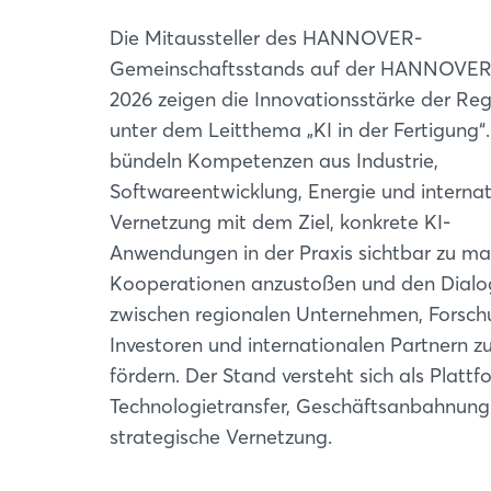
Die Mitaussteller des HANNOVER-
Gemeinschaftsstands auf der HANNOVE
2026 zeigen die Innovationsstärke der Re
unter dem Leitthema „KI in der Fertigung“.
bündeln Kompetenzen aus Industrie,
Softwareentwicklung, Energie und internat
Vernetzung mit dem Ziel, konkrete KI-
Anwendungen in der Praxis sichtbar zu ma
Kooperationen anzustoßen und den Dialo
zwischen regionalen Unternehmen, Forsch
Investoren und internationalen Partnern z
fördern. Der Stand versteht sich als Plattf
Technologietransfer, Geschäftsanbahnung
strategische Vernetzung.