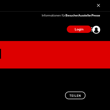
Informationen für
Besucher
Aussteller
Presse
Login
TEILEN