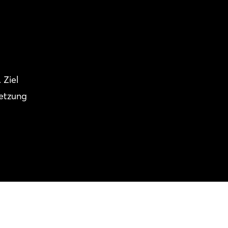
 Ziel
netzung