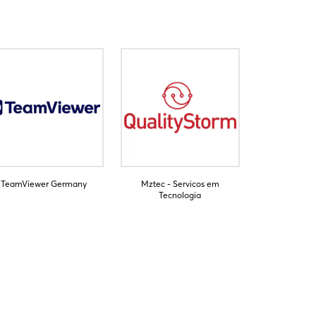
TeamViewer Germany
Mztec - Servicos em
Tecnologia