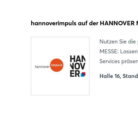
hannoverimpuls auf der HANNOVER
Nutzen Sie di
MESSE: Lassen 
Services präse
Halle 16, Stan