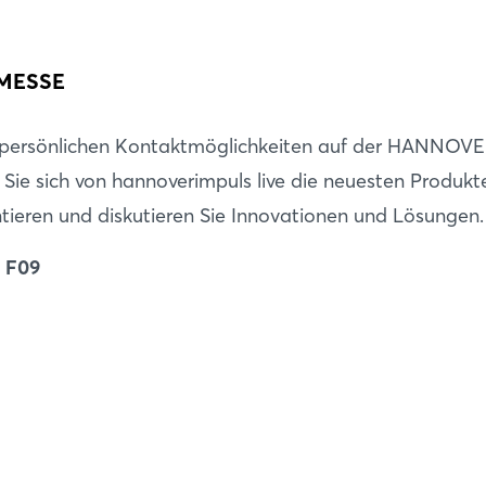
Passwort vergessen?
 MESSE
Noch nicht angemeldet?
Jetzt registrieren
e persönlichen Kontaktmöglichkeiten auf der HANNOV
Sie sich von hannoverimpuls live die neuesten Produkt
ntieren und diskutieren Sie Innovationen und Lösungen.
d F09