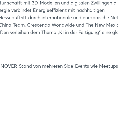
r schafft mit 3D-Modellen und digitalen Zwillingen di
rgie verbindet Energieeffizienz mit nachhaltigen
Messeauftritt durch internationale und europäische Ne
 China-Team, Crescendo Worldwide und The New Mexi
ften verleihen dem Thema „KI in der Fertigung“ eine gl
NOVER-Stand von mehreren Side-Events wie Meetups
Login
Einloggen