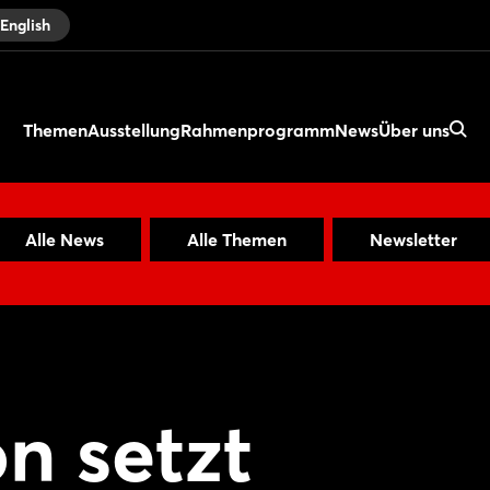
English
Themen
Ausstellung
Rahmenprogramm
News
Über uns
Alle News
Alle Themen
Newsletter
n setzt