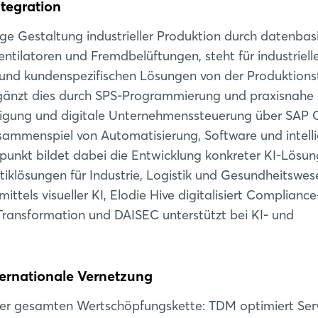
ntegration
ige Gestaltung industrieller Produktion durch datenbas
entilatoren und Fremdbelüftungen, steht für industriell
nd kundenspezifischen Lösungen von der Produktions
rgänzt dies durch SPS-Programmierung und praxisnahe
igung und digitale Unternehmenssteuerung über SAP 
sammenspiel von Automatisierung, Software und intell
punkt bildet dabei die Entwicklung konkreter KI-Lösun
iklösungen für Industrie, Logistik und Gesundheitswes
ttels visueller KI, Elodie Hive digitalisiert Compliance
 Transformation und DAISEC unterstützt bei KI- und
ternationale Vernetzung
 der gesamten Wertschöpfungskette: TDM optimiert Ser