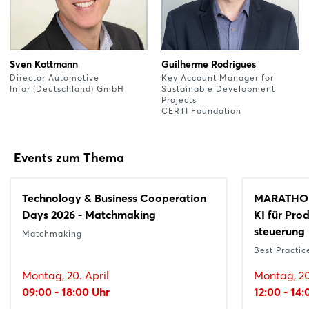
Sven Kottmann
Guilherme Rodrigues
Director Automotive
Key Account Manager for
Infor (Deutschland) GmbH
Sustainable Development
Projects
CERTI Foundation
Events zum Thema
Technology & Business Cooperation
MARATHON
Days 2026 - Matchmaking
KI für Pro
steuerung
Matchmaking
Best Practic
Montag, 20. April
Montag, 20
09:00 - 18:00 Uhr
12:00 - 14: