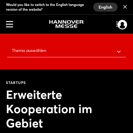
Would you like to switch to the English language
English
version of the website?
Thema auswählen
STARTUPS
Erweiterte
Kooperation im
Gebiet