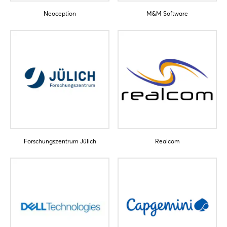
Passwort vergessen?
Neoception
M&M Software
Noch nicht angemeldet?
Jetzt registrieren
Forschungszentrum Jülich
Realcom