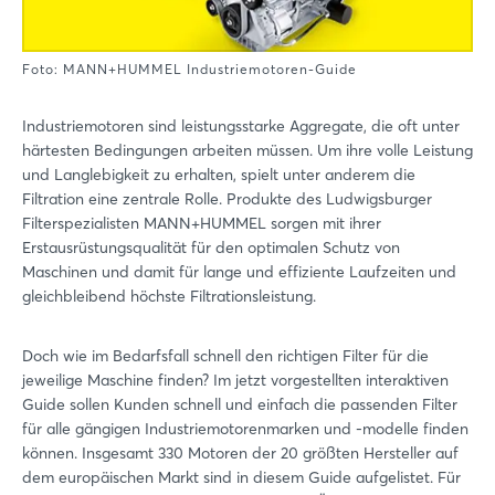
Foto: MANN+HUMMEL Industriemotoren-Guide
Industriemotoren sind leistungsstarke Aggregate, die oft unter
härtesten Bedingungen arbeiten müssen. Um ihre volle Leistung
und Langlebigkeit zu erhalten, spielt unter anderem die
Filtration eine zentrale Rolle. Produkte des Ludwigsburger
Filterspezialisten MANN+HUMMEL sorgen mit ihrer
Erstausrüstungsqualität für den optimalen Schutz von
Maschinen und damit für lange und effiziente Laufzeiten und
gleichbleibend höchste Filtrationsleistung.
Doch wie im Bedarfsfall schnell den richtigen Filter für die
jeweilige Maschine finden? Im jetzt vorgestellten interaktiven
Guide sollen Kunden schnell und einfach die passenden Filter
für alle gängigen Industriemotorenmarken und -modelle finden
können. Insgesamt 330 Motoren der 20 größten Hersteller auf
dem europäischen Markt sind in diesem Guide aufgelistet. Für