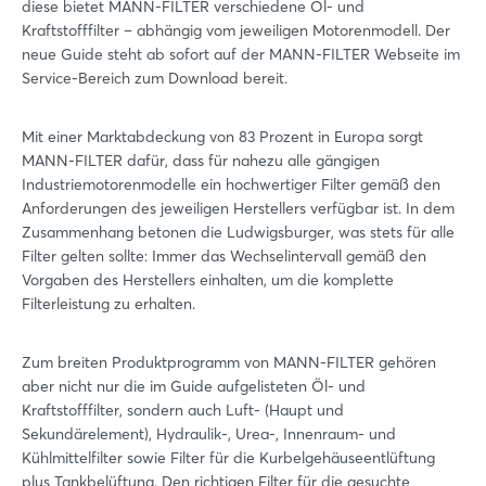
diese bietet MANN-FILTER verschiedene Öl- und
Kraftstofffilter – abhängig vom jeweiligen Motorenmodell. Der
neue Guide steht ab sofort auf der MANN-FILTER Webseite im
Service-Bereich zum Download bereit.
Mit einer Marktabdeckung von 83 Prozent in Europa sorgt
MANN-FILTER dafür, dass für nahezu alle gängigen
Industriemotorenmodelle ein hochwertiger Filter gemäß den
Anforderungen des jeweiligen Herstellers verfügbar ist. In dem
Zusammenhang betonen die Ludwigsburger, was stets für alle
Filter gelten sollte: Immer das Wechselintervall gemäß den
Vorgaben des Herstellers einhalten, um die komplette
Filterleistung zu erhalten.
Zum breiten Produktprogramm von MANN-FILTER gehören
aber nicht nur die im Guide aufgelisteten Öl- und
Kraftstofffilter, sondern auch Luft- (Haupt und
Sekundärelement), Hydraulik-, Urea-, Innenraum- und
Kühlmittelfilter sowie Filter für die Kurbelgehäuseentlüftung
plus Tankbelüftung. Den richtigen Filter für die gesuchte