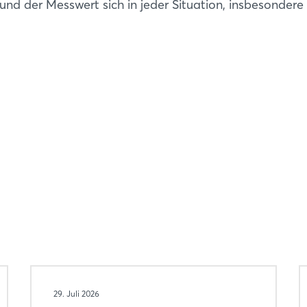
 und der Messwert sich in jeder Situation, insbesondere
Noch nicht angemeldet?
Jetzt registrieren
29. Juli 2026