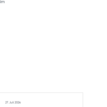
 im
27. Juli 2026