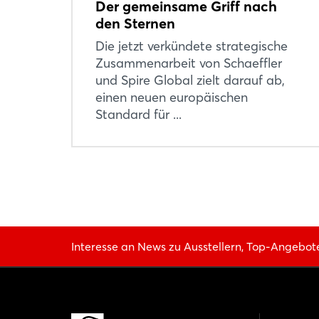
Der gemeinsame Griff nach
den Sternen
Die jetzt verkündete strategische
Zusammenarbeit von Schaeffler
und Spire Global zielt darauf ab,
einen neuen europäischen
Standard für ...
Interesse an News zu Ausstellern, Top-Angebot