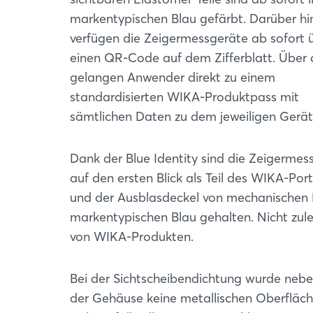
markentypischen Blau gefärbt. Darüber hi
verfügen die Zeigermessgeräte ab sofort 
einen QR-Code auf dem Zifferblatt. Über 
gelangen Anwender direkt zu einem
standardisierten WIKA-Produktpass mit
sämtlichen Daten zu dem jeweiligen Gerät
Dank der Blue Identity sind die Zeigermes
auf den ersten Blick als Teil des WIKA-Por
und der Ausblasdeckel von mechanischen
markentypischen Blau gehalten. Nicht zul
von WIKA-Produkten.
Bei der Sichtscheibendichtung wurde nebe
der Gehäuse keine metallischen Oberfläche