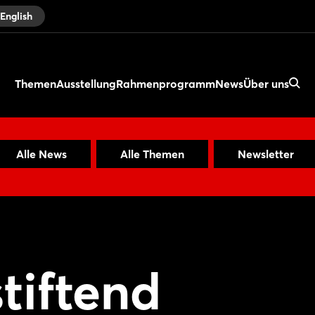
English
Themen
Ausstellung
Rahmenprogramm
News
Über uns
Alle News
Alle Themen
Newsletter
stiftend