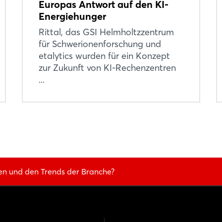
Europas Antwort auf den KI-
Energiehunger
Rittal, das GSI Helmholtzzentrum
für Schwerionenforschung und
etalytics wurden für ein Konzept
zur Zukunft von KI-Rechenzentren
...
en und den Trends der Branche?