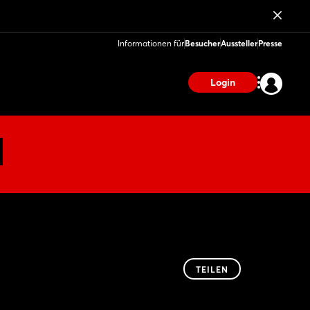
Informationen für
Besucher
Aussteller
Presse
Login
TEILEN