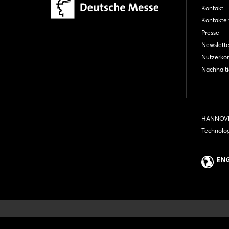
Kontakt
Kontakte 
Presse
Newslette
Nutzerko
Nachhalti
HANNOVE
Technolo
EN