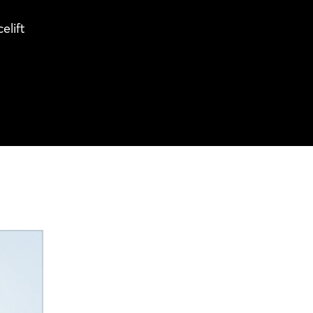
elift