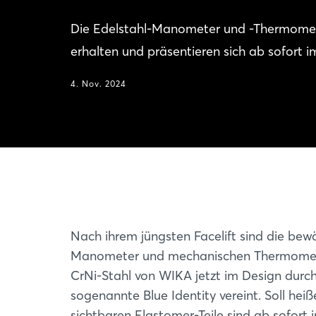
Die Edelstahl-Manometer und -Thermomete
erhalten und präsentieren sich ab sofort 
4. Nov. 2024
Nach ihrem jüngsten Facelift sind die bew
Manometer und mechanischen Thermomet
CrNi-Stahl von WIKA jetzt im Design durch
sogenannte Blue Identity vereint. Soll heiße
sichtbaren Elastomer-Teile sind ab sofort 