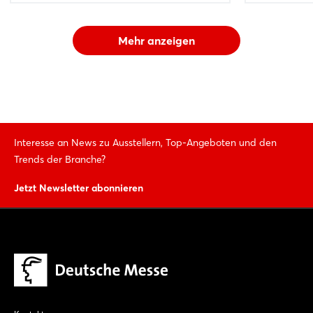
Mehr anzeigen
Interesse an News zu Ausstellern, Top-Angeboten und den
Trends der Branche?
Jetzt Newsletter abonnieren