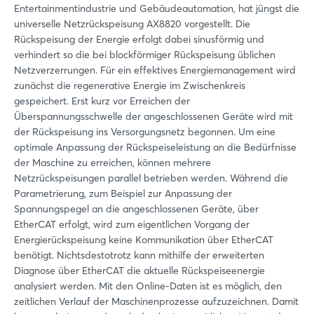
Entertainmentindustrie und Gebäudeautomation, hat jüngst die
universelle Netzrückspeisung AX8820 vorgestellt. Die
Rückspeisung der Energie erfolgt dabei sinusförmig und
verhindert so die bei blockförmiger Rückspeisung üblichen
Netzverzerrungen. Für ein effektives Energiemanagement wird
zunächst die regenerative Energie im Zwischenkreis
gespeichert. Erst kurz vor Erreichen der
Überspannungsschwelle der angeschlossenen Geräte wird mit
der Rückspeisung ins Versorgungsnetz begonnen. Um eine
optimale Anpassung der Rückspeiseleistung an die Bedürfnisse
der Maschine zu erreichen, können mehrere
Netzrückspeisungen parallel betrieben werden. Während die
Parametrierung, zum Beispiel zur Anpassung der
Spannungspegel an die angeschlossenen Geräte, über
EtherCAT erfolgt, wird zum eigentlichen Vorgang der
Energierückspeisung keine Kommunikation über EtherCAT
benötigt. Nichtsdestotrotz kann mithilfe der erweiterten
Diagnose über EtherCAT die aktuelle Rückspeiseenergie
analysiert werden. Mit den Online-Daten ist es möglich, den
zeitlichen Verlauf der Maschinenprozesse aufzuzeichnen. Damit