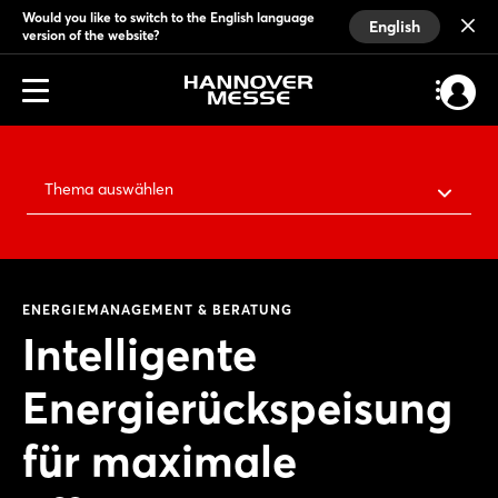
Would you like to switch to the English language
English
version of the website?
Thema auswählen
ENERGIEMANAGEMENT & BERATUNG
Intelligente
Energierückspeisung
für maximale