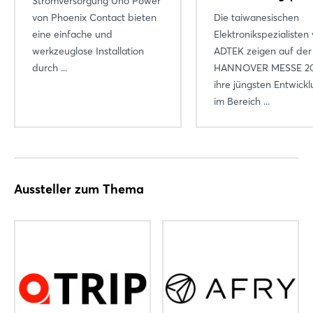
Stromversorgung Uno Power
von Phoenix Contact bieten
Die taiwanesischen
Passwort vergessen?
eine einfache und
Elektronikspezialisten
werkzeuglose Installation
ADTEK zeigen auf der
durch ...
HANNOVER MESSE 2
Noch nicht angemeldet?
ihre jüngsten Entwick
im Bereich ...
Jetzt registrieren
Aussteller zum Thema