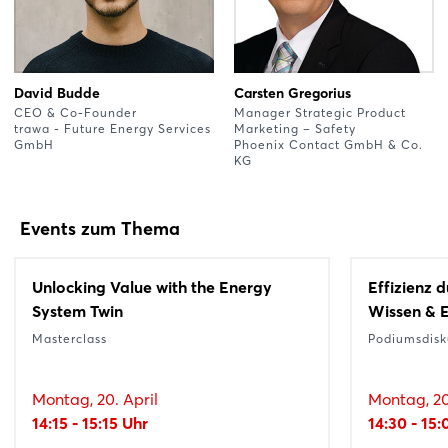
David Budde
Carsten Gregorius
CEO & Co-Founder
Manager Strategic Product
trawa - Future Energy Services
Marketing – Safety
GmbH
Phoenix Contact GmbH & Co.
KG
Events zum Thema
Unlocking Value with the Energy
Effizienz 
System Twin
Wissen & 
Masterclass
Podiumsdisk
Montag, 20. April
Montag, 20
14:15 - 15:15 Uhr
14:30 - 15: