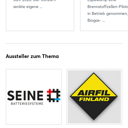
senkte eigene ...
Brennstoffzellen-Pilo
Passwort vergessen?
in Betrieb genommen,
Biogas- ...
Noch nicht angemeldet?
Jetzt registrieren
Aussteller zum Thema