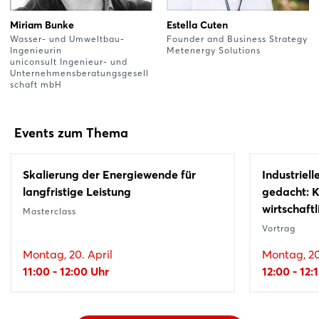
Miriam Bunke
Estella Cuten
Wasser- und Umweltbau-
Founder and Business Strategy
Ingenieurin
Metenergy Solutions
uniconsult Ingenieur- und
Unternehmensberatungsgesell
schaft mbH
Events zum Thema
Skalierung der Energiewende für
Industriel
langfristige Leistung
gedacht: K
wirtschaftl
Masterclass
Vortrag
Montag, 20. April
Montag, 20
11:00 - 12:00 Uhr
12:00 - 12: