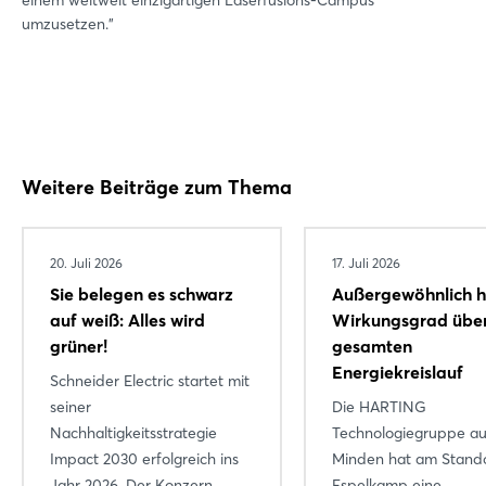
umzusetzen.”
Weitere Beiträge zum Thema
20. Juli 2026
17. Juli 2026
Sie belegen es schwarz
Außergewöhnlich 
auf weiß: Alles wird
Wirkungsgrad übe
grüner!
gesamten
Energiekreislauf
Schneider Electric startet mit
Login
seiner
Die HARTING
Nachhaltigkeitsstrategie
Technologiegruppe au
Impact 2030 erfolgreich ins
Minden hat am Stand
Einloggen
Jahr 2026. Der Konzern
Espelkamp eine