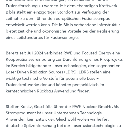
Fusionsforschung zu werden. Mit dem ehemaligen Kraftwerk
Biblis steht ein einzigartiger Standort zur Verfügung, der
zeitnah zu dem führenden europäischen Fusionscampus
entwickelt werden kann. Die in Biblis vorhandene Infrastruktur
bietet zeitliche und ökonomische Vorteile bei der Realisierung
eines Leitstandortes für Fusionsenergie.
Bereits seit Juli 2024 verbindet RWE und Focused Energy eine
Kooperationsvereinbarung zur Durchführung eines Pilotprojekts
im Bereich bildgebender Lasertechnologien, den sogenannten
Laser Driven Radiation Sources (LDRS). LDRS stellen eine
wichtige technische Vorstufe für potenzielle Laser-
Fusionskraftwerke dar und könnten perspektivisch im
kerntechnischen Rückbau Anwendung finden.
Steffen Kanitz, Geschäftsführer der RWE Nuclear GmbH: „Als
Stromproduzent ist unser Unternehmen Technologie-
Anwender, kein Entwickler. Gleichwohl wollen wir helfen,
deutsche Spitzenforschung bei der Laserfusionstechnologie zu