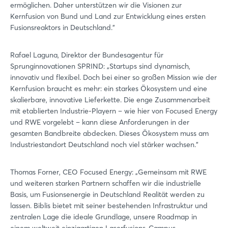
ermöglichen. Daher unterstützen wir die Visionen zur
Kernfusion von Bund und Land zur Entwicklung eines ersten
Fusionsreaktors in Deutschland.”
Rafael Laguna, Direktor der Bundesagentur für
Sprunginnovationen SPRIND: „Startups sind dynamisch,
innovativ und flexibel. Doch bei einer so großen Mission wie der
Kernfusion braucht es mehr: ein starkes Ökosystem und eine
skalierbare, innovative Lieferkette. Die enge Zusammenarbeit
mit etablierten Industrie-Playern – wie hier von Focused Energy
und RWE vorgelebt – kann diese Anforderungen in der
gesamten Bandbreite abdecken. Dieses Ökosystem muss am
Industriestandort Deutschland noch viel stärker wachsen.”
Thomas Forner, CEO Focused Energy: „Gemeinsam mit RWE
und weiteren starken Partnern schaffen wir die industrielle
Basis, um Fusionsenergie in Deutschland Realität werden zu
lassen. Biblis bietet mit seiner bestehenden Infrastruktur und
zentralen Lage die ideale Grundlage, unsere Roadmap in
einem weltweit einzigartigen Laserfusions-Campus