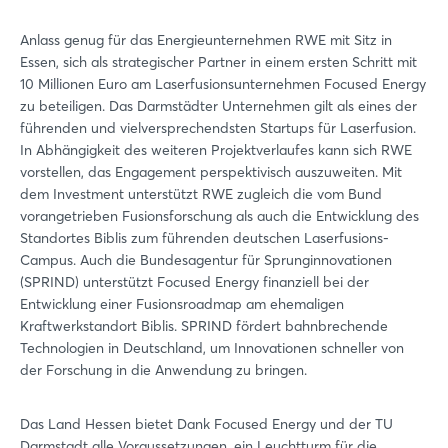
Anlass genug für das Energieunternehmen RWE mit Sitz in
Essen, sich als strategischer Partner in einem ersten Schritt mit
10 Millionen Euro am Laserfusionsunternehmen Focused Energy
zu beteiligen. Das Darmstädter Unternehmen gilt als eines der
führenden und vielversprechendsten Startups für Laserfusion.
In Abhängigkeit des weiteren Projektverlaufes kann sich RWE
vorstellen, das Engagement perspektivisch auszuweiten. Mit
dem Investment unterstützt RWE zugleich die vom Bund
vorangetrieben Fusionsforschung als auch die Entwicklung des
Standortes Biblis zum führenden deutschen Laserfusions-
Campus. Auch die Bundesagentur für Sprunginnovationen
(SPRIND) unterstützt Focused Energy finanziell bei der
Entwicklung einer Fusionsroadmap am ehemaligen
Kraftwerkstandort Biblis. SPRIND fördert bahnbrechende
Technologien in Deutschland, um Innovationen schneller von
der Forschung in die Anwendung zu bringen.
Das Land Hessen bietet Dank Focused Energy und der TU
Darmstadt alle Voraussetzungen, ein Leuchtturm für die