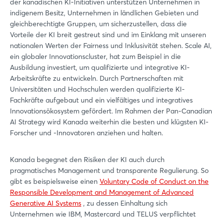
der kanadischen KI-Initiativen unterstützen Unternehmen in
indigenem Besitz, Unternehmen in ländlichen Gebieten und
gleichberechtigte Gruppen, um sicherzustellen, dass die
Vorteile der KI breit gestreut sind und im Einklang mit unseren
nationalen Werten der Fairness und Inklusivität stehen. Scale AI,
ein globaler Innovationscluster, hat zum Beispiel in die
Ausbildung investiert, um qualifizierte und integrative KI-
Arbeitskräfte zu entwickeln. Durch Partnerschaften mit
Universitäten und Hochschulen werden qualifizierte KI-
Fachkräfte aufgebaut und ein vielfältiges und integratives
Innovationsökosystem gefördert. Im Rahmen der Pan-Canadian
AI Strategy wird Kanada weiterhin die besten und klügsten KI-
Forscher und -Innovatoren anziehen und halten.
Kanada begegnet den Risiken der KI auch durch
pragmatisches Management und transparente Regulierung. So
gibt es beispielsweise einen
Voluntary Code of Conduct on the
Responsible Development and Management of Advanced
Generative AI Systems
, zu dessen Einhaltung sich
Unternehmen wie IBM, Mastercard und TELUS verpflichtet