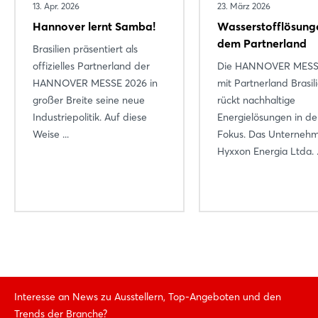
13. Apr. 2026
23. März 2026
Hannover lernt Samba!
Wasserstofflösung
dem Partnerland
Brasilien präsentiert als
offizielles Partnerland der
Die HANNOVER MESS
HANNOVER MESSE 2026 in
mit Partnerland Brasil
großer Breite seine neue
rückt nachhaltige
Industriepolitik. Auf diese
Energielösungen in d
Weise ...
Fokus. Das Unterneh
Hyxxon Energia Ltda. .
Interesse an News zu Ausstellern, Top-Angeboten und den
Trends der Branche?