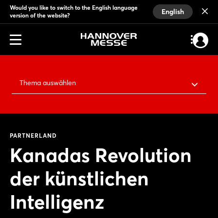
Would you like to switch to the English language
English
version of the website?
Thema auswählen
PARTNERLAND
Kanadas Revolution
der künstlichen
Intelligenz