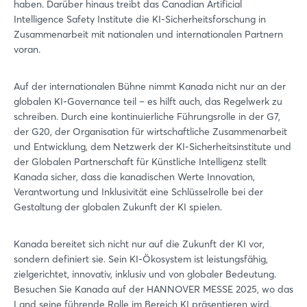
haben. Darüber hinaus treibt das Canadian Artificial
Intelligence Safety Institute die KI-Sicherheitsforschung in
Zusammenarbeit mit nationalen und internationalen Partnern
voran.
Auf der internationalen Bühne nimmt Kanada nicht nur an der
globalen KI-Governance teil – es hilft auch, das Regelwerk zu
schreiben. Durch eine kontinuierliche Führungsrolle in der G7,
der G20, der Organisation für wirtschaftliche Zusammenarbeit
und Entwicklung, dem Netzwerk der KI-Sicherheitsinstitute und
der Globalen Partnerschaft für Künstliche Intelligenz stellt
Kanada sicher, dass die kanadischen Werte Innovation,
Login
Verantwortung und Inklusivität eine Schlüsselrolle bei der
Gestaltung der globalen Zukunft der KI spielen.
Einloggen
Kanada bereitet sich nicht nur auf die Zukunft der KI vor,
Passwort vergessen?
sondern definiert sie. Sein KI-Ökosystem ist leistungsfähig,
zielgerichtet, innovativ, inklusiv und von globaler Bedeutung.
Besuchen Sie Kanada auf der HANNOVER MESSE 2025, wo das
Land seine führende Rolle im Bereich KI präsentieren wird.
Noch nicht angemeldet?