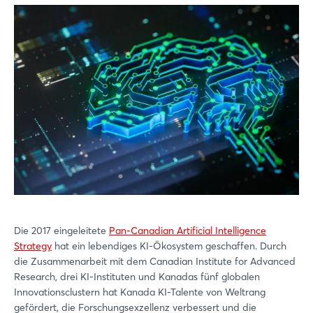
Die 2017 eingeleitete
Pan-Canadian Artificial Intelligence
Strategy
hat ein lebendiges KI-Ökosystem geschaffen. Durch
die Zusammenarbeit mit dem Canadian Institute for Advanced
Research, drei KI-Instituten und Kanadas fünf globalen
Innovationsclustern hat Kanada KI-Talente von Weltrang
gefördert, die Forschungsexzellenz verbessert und die