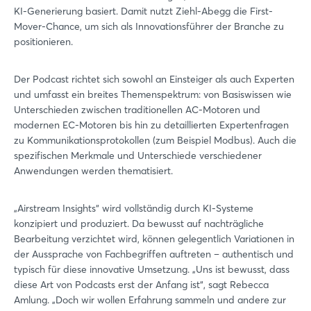
KI-Generierung basiert. Damit nutzt Ziehl-Abegg die First-
Mover-Chance, um sich als Innovationsführer der Branche zu
positionieren.
Der Podcast richtet sich sowohl an Einsteiger als auch Experten
und umfasst ein breites Themenspektrum: von Basiswissen wie
Unterschieden zwischen traditionellen AC-Motoren und
modernen EC-Motoren bis hin zu detaillierten Expertenfragen
zu Kommunikationsprotokollen (zum Beispiel Modbus). Auch die
spezifischen Merkmale und Unterschiede verschiedener
Anwendungen werden thematisiert.
„Airstream Insights“ wird vollständig durch KI-Systeme
konzipiert und produziert. Da bewusst auf nachträgliche
Bearbeitung verzichtet wird, können gelegentlich Variationen in
der Aussprache von Fachbegriffen auftreten – authentisch und
typisch für diese innovative Umsetzung. „Uns ist bewusst, dass
diese Art von Podcasts erst der Anfang ist“, sagt Rebecca
Amlung. „Doch wir wollen Erfahrung sammeln und andere zur