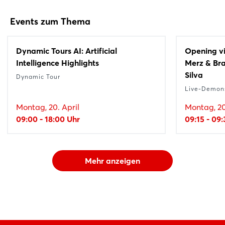
Events zum Thema
Dynamic Tours AI: Artificial
Opening vi
Intelligence Highlights
Merz & Bra
Silva
Dynamic Tour
Live-Demons
Montag, 20. April
Montag, 20
09:00 - 18:00 Uhr
09:15 - 09
Mehr anzeigen