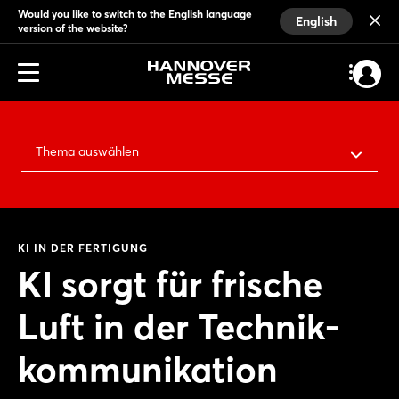
Would you like to switch to the English language
English
version of the website?
Thema auswählen
KI IN DER FERTIGUNG
KI sorgt für frische
Luft in der Technik­
kommunikation