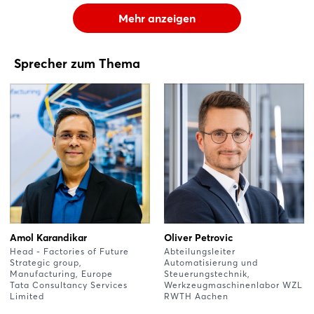
Mehr anzeigen
Sprecher zum Thema
Amol Karandikar
Oliver Petrovic
Head - Factories of Future
Abteilungsleiter
Strategic group,
Automatisierung und
Manufacturing, Europe
Steuerungstechnik,
Tata Consultancy Services
Werkzeugmaschinenlabor WZL
Limited
RWTH Aachen