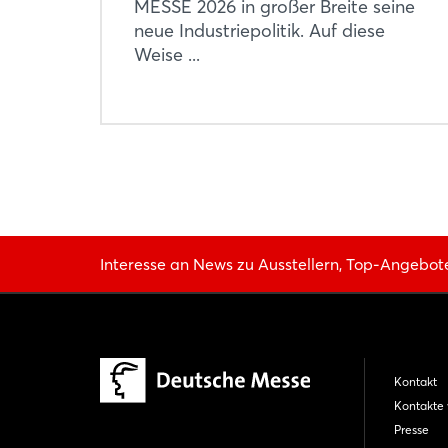
MESSE 2026 in großer Breite seine
neue Industriepolitik. Auf diese
Weise ...
Interesse an News zu Ausstellern, Top-Angebot
Kontakt
Kontakte 
Presse