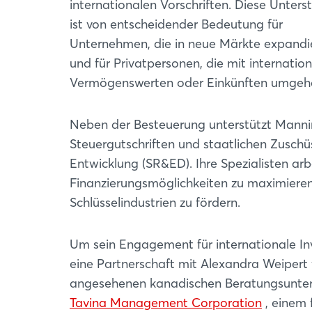
internationalen Vorschriften. Diese Unters
ist von entscheidender Bedeutung für
Unternehmen, die in neue Märkte expandi
und für Privatpersonen, die mit internatio
Vermögenswerten oder Einkünften umgeh
Neben der Besteuerung unterstützt Mannin
Steuergutschriften und staatlichen Zuschü
Entwicklung (SR&ED). Ihre Spezialisten 
Finanzierungsmöglichkeiten zu maximiere
Schlüsselindustrien zu fördern.
Um sein Engagement für internationale Inv
eine Partnerschaft mit Alexandra Weipert
angesehenen kanadischen Beratungsunter
Tavina Management Corporation
, einem 