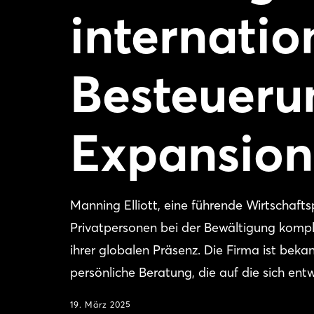
internatio
Besteueru
Expansion
Manning Elliott, eine führende Wirtschaft
Privatpersonen bei der Bewältigung komple
ihrer globalen Präsenz. Die Firma ist beka
persönliche Beratung, die auf die sich ent
19. März 2025