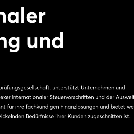
naler
ng und
sprüfungsgesellschaft, unterstützt Unternehmen und
xer internationaler Steuervorschriften und der Auswe
nnt für ihre fachkundigen Finanzlösungen und bietet we
wickelnden Bedürfnisse ihrer Kunden zugeschnitten ist.