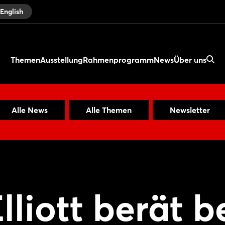
English
Themen
Ausstellung
Rahmenprogramm
News
Über uns
Alle News
Alle Themen
Newsletter
liott berät b