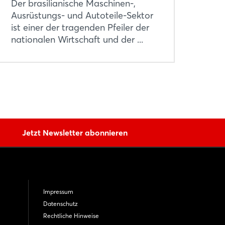
Der brasilianische Maschinen-,
Ausrüstungs- und Autoteile-Sektor
ist einer der tragenden Pfeiler der
nationalen Wirtschaft und der ...
Jetzt Newsletter abonnieren
Impressum
Datenschutz
Rechtliche Hinweise