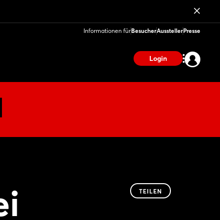
Informationen für
Besucher
Aussteller
Presse
Login
ei
TEILEN