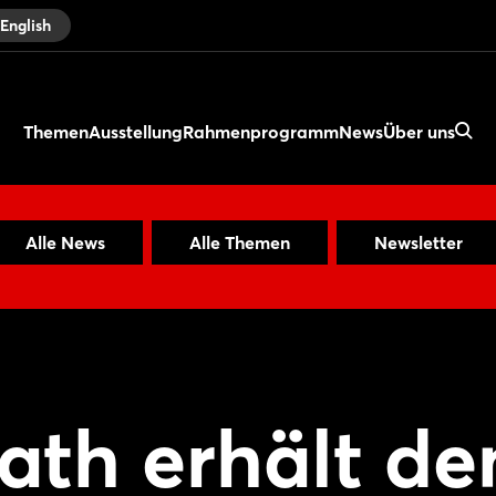
English
Themen
Ausstellung
Rahmenprogramm
News
Über uns
Alle News
Alle Themen
Newsletter
ath erhält de