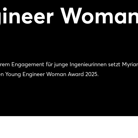
gineer Woma
ihrem Engagement für junge Ingenieurinnen setzt Myri
den Young Engineer Woman Award 2025.