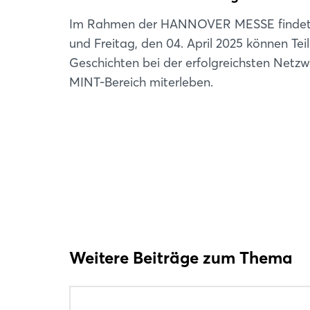
Im Rahmen der HANNOVER MESSE findet der
und Freitag, den 04. April 2025 können Te
Geschichten bei der erfolgreichsten Netzw
MINT-Bereich miterleben.
Weitere Beiträge zum Thema