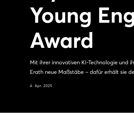
Young En
Award
Mit ihrer innovativen KI-Technologie und 
Erath neue Maßstäbe – dafür erhält sie 
4. Apr. 2025