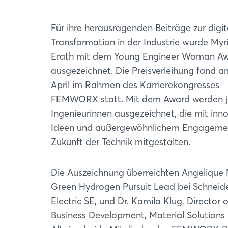
Für ihre herausragenden Beiträge zur digit
Transformation in der Industrie wurde My
Erath mit dem Young Engineer Woman A
ausgezeichnet. Die Preisverleihung fand a
April im Rahmen des Karrierekongresses
FEMWORX statt. Mit dem Award werden 
Ingenieurinnen ausgezeichnet, die mit inn
Ideen und außergewöhnlichem Engagemen
Zukunft der Technik mitgestalten.
Die Auszeichnung überreichten Angelique
Green Hydrogen Pursuit Lead bei Schneid
Electric SE, und Dr. Kamila Klug, Director o
Business Development, Material Solutions 