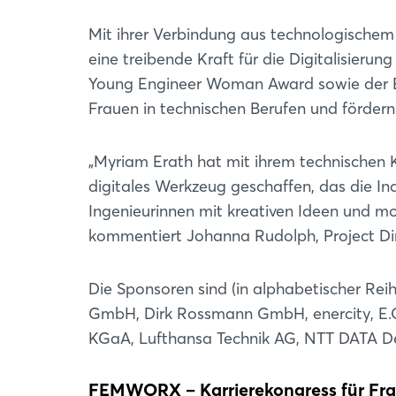
Mit ihrer Verbindung aus technologische
eine treibende Kraft für die Digitalisierun
Young Engineer Woman Award sowie der E
Frauen in technischen Berufen und fördern
„Myriam Erath hat mit ihrem technischen 
digitales Werkzeug geschaffen, das die Indu
Ingenieurinnen mit kreativen Ideen und mo
kommentiert Johanna Rudolph, Project 
Die Sponsoren sind (in alphabetischer R
GmbH, Dirk Rossmann GmbH, enercity, E.
KGaA, Lufthansa Technik AG, NTT DATA D
FEMWORX – Karrierekongress für Frau