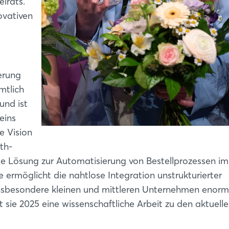
irats.
ovativen
erung
mtlich
und ist
eins
e Vision
th-
 Lösung zur Automatisierung von Bestellprozessen im
 ermöglicht die nahtlose Integration unstrukturierter
insbesondere kleinen und mittleren Unternehmen enor
t sie 2025 eine wissenschaftliche Arbeit zu den aktuell