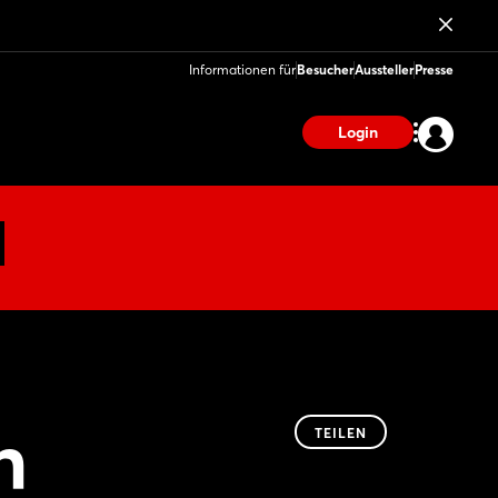
Informationen für
Besucher
Aussteller
Presse
Login
n
TEILEN