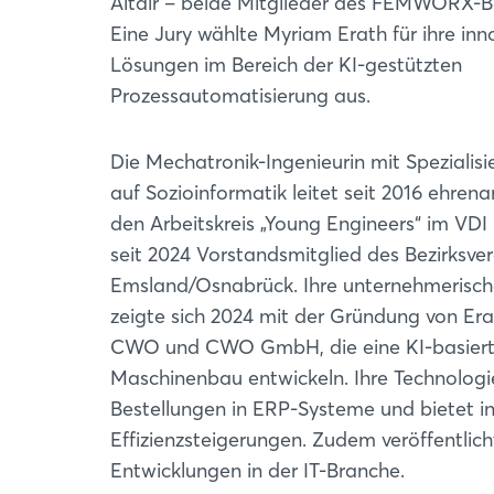
Altair – beide Mitglieder des FEMWORX-Be
Eine Jury wählte Myriam Erath für ihre inn
Lösungen im Bereich der KI-gestützten
Prozessautomatisierung aus.
Die Mechatronik-Ingenieurin mit Spezialisi
auf Sozioinformatik leitet seit 2016 ehrena
den Arbeitskreis „Young Engineers“ im VDI 
seit 2024 Vorstandsmitglied des Bezirksver
Emsland/Osnabrück. Ihre unternehmerisch
zeigte sich 2024 mit der Gründung von Era
CWO und CWO GmbH, die eine KI-basierte
Maschinenbau entwickeln. Ihre Technologie
Bestellungen in ERP-Systeme und bietet 
Effizienzsteigerungen. Zudem veröffentlich
Entwicklungen in der IT-Branche.