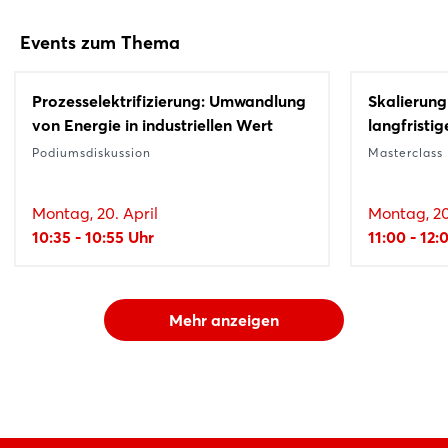
Events zum Thema
Prozesselektrifizierung: Umwandlung
Skalierung
von Energie in industriellen Wert
langfristig
Podiumsdiskussion
Masterclass
Montag, 20. April
Montag, 20
10:35 - 10:55 Uhr
11:00 - 12:
Mehr anzeigen