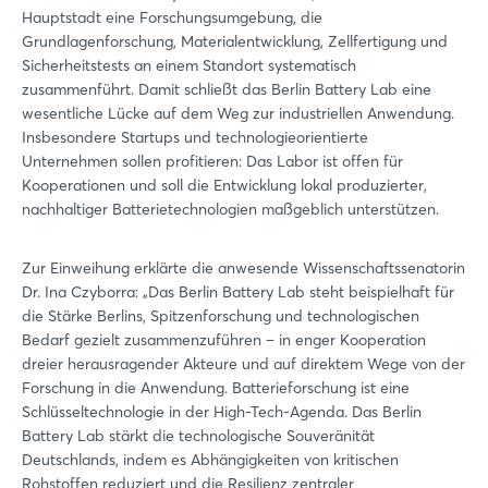
Hauptstadt eine Forschungsumgebung, die
Grundlagenforschung, Materialentwicklung, Zellfertigung und
Sicherheitstests an einem Standort systematisch
zusammenführt. Damit schließt das Berlin Battery Lab eine
wesentliche Lücke auf dem Weg zur industriellen Anwendung.
Insbesondere Startups und technologieorientierte
Unternehmen sollen profitieren: Das Labor ist offen für
Kooperationen und soll die Entwicklung lokal produzierter,
nachhaltiger Batterietechnologien maßgeblich unterstützen.
Zur Einweihung erklärte die anwesende Wissenschaftssenatorin
Dr. Ina Czyborra: „Das Berlin Battery Lab steht beispielhaft für
die Stärke Berlins, Spitzenforschung und technologischen
Bedarf gezielt zusammenzuführen – in enger Kooperation
dreier herausragender Akteure und auf direktem Wege von der
Forschung in die Anwendung. Batterieforschung ist eine
Schlüsseltechnologie in der High-Tech-Agenda. Das Berlin
Battery Lab stärkt die technologische Souveränität
Deutschlands, indem es Abhängigkeiten von kritischen
Rohstoffen reduziert und die Resilienz zentraler