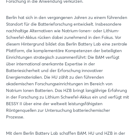
Forschung in die Anwendung verkürzen.
Berlin hat sich in den vergangenen Jahren zu einem führenden
Standort für die Batterieforschung entwickelt. Insbesondere
nachhaltige Alternativen wie Natrium-Ionen- oder Lithium-
Schwefel-Akkus rücken dabei zunehmend in den Fokus. Vor
diesem Hintergrund bildet das Berlin Battery Lab eine zentrale
Plattform, die komplementäre Kompetenzen der beteiligten
Einrichtungen strategisch zusammenführt: Die BAM verfügt
über international anerkannte Expertise in der
Batteriesicherheit und der Erforschung innovativer
Energiematerialien. Die HU zählt zu den führenden
akademischen Forschungseinrichtungen im Bereich von
Natrium Ionen Batterien. Das HZB bringt langjährige Erfahrung
in der Forschung zu Lithium Schwefel-Akkus ein und verfügt mit
BESSY II über eine der weltweit leistungsfähigsten
Röntgenquellen zur Untersuchung batteriechemischer
Prozesse.
Mit dem Berlin Battery Lab schaffen BAM, HU und HZB in der