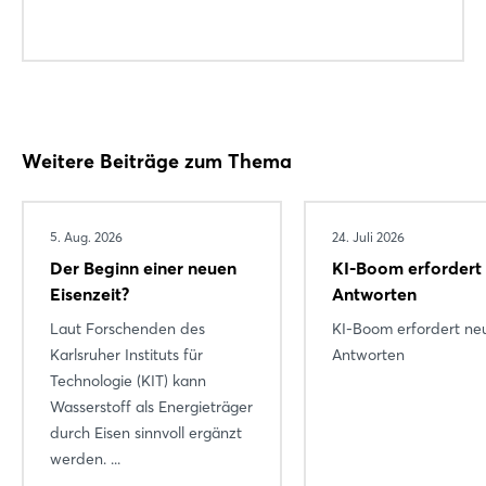
Noch nicht angemeldet?
Jetzt registrieren
Weitere Beiträge zum Thema
5. Aug. 2026
24. Juli 2026
Der Beginn einer neuen
KI-Boom erfordert
Eisenzeit?
Antworten
Laut Forschenden des
KI-Boom erfordert ne
Karlsruher Instituts für
Antworten
Technologie (KIT) kann
Wasserstoff als Energieträger
durch Eisen sinnvoll ergänzt
werden. ...