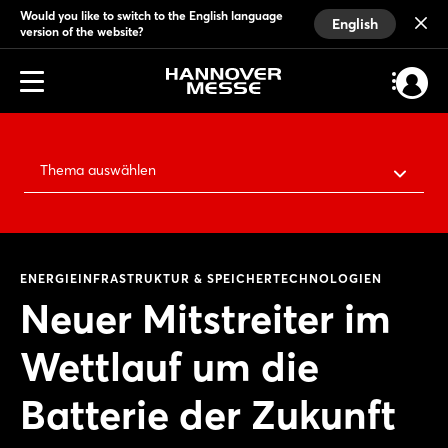
Would you like to switch to the English language
English
version of the website?
Thema auswählen
ENERGIEINFRASTRUKTUR & SPEICHERTECHNOLOGIEN
Neuer Mitstreiter im
Wettlauf um die
Batterie der Zukunft