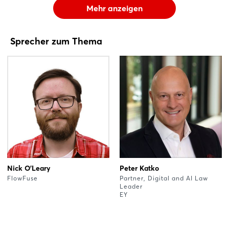
Mehr anzeigen
Sprecher zum Thema
Nick O'Leary
Peter Katko
FlowFuse
Partner, Digital and AI Law
Leader
EY