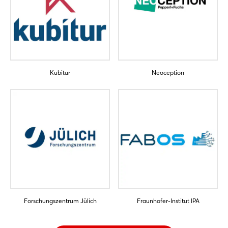
Noch nicht angemeldet?
Jetzt registrieren
Kubitur
Neoception
Forschungszentrum Jülich
Fraunhofer-Institut IPA