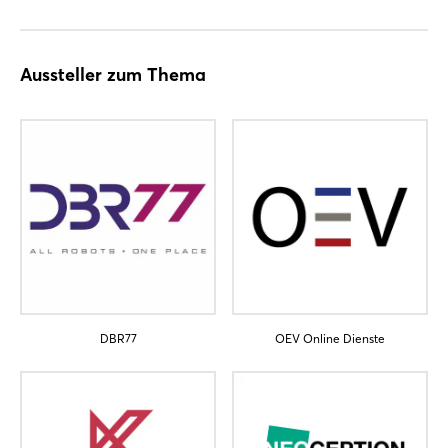
Aussteller zum Thema
Login
DBR77
OEV Online Dienste
Einloggen
Passwort vergessen?