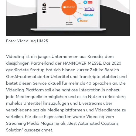
Foto: Videolinq HM25
Videolinq ist ein junges Unternehmen aus Kanada, dem
diesjährigen Partnerland der HANNOVER MESSE. Das 2020
gegründete Startup hat sich binnen kurzer Zeit im Bereich
GenAI-automatisierter Untertitel und Transkripte etabliert und
bietet diesen Service aktuell für mehr als 40 Sprachen an. Die
Videolinq Plattform soll eine nahtlose Integration in nahezu
jede Medienquelle ermöglichen und es so Nutzern erleichtern,
mühelos Untertitel hinzuzufügen und Livestreams über
verschiedene soziale Medienplattformen und Videodienste zu
verteilen. Für diese Eigenschaften wurde Videolinq vom
Streaming Media Magazine als „Best Automated Captions
Solution“ ausgezeichnet.