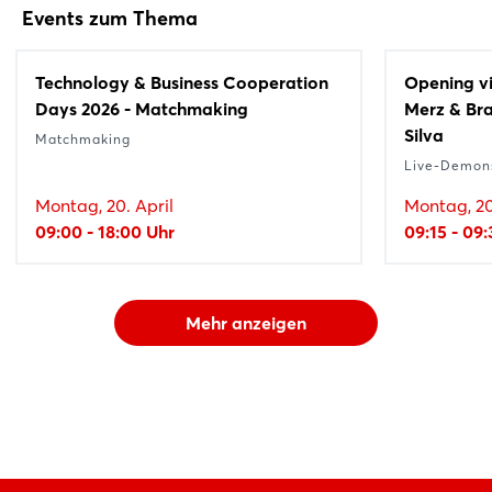
Events zum Thema
Technology & Business Cooperation
Opening vi
Days 2026 - Matchmaking
Merz & Bra
Silva
Matchmaking
Live-Demons
Montag, 20. April
Montag, 20
09:00 - 18:00 Uhr
09:15 - 09
Mehr anzeigen