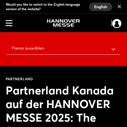
Would you like to switch to the English language
English
version of the website?
Thema auswählen
PARTNERLAND
Partnerland Kanada
auf der HANNOVER
MESSE 2025: The