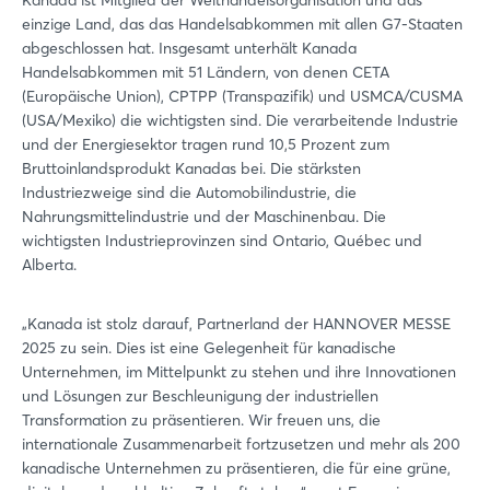
einzige Land, das das Handelsabkommen mit allen G7-Staaten
abgeschlossen hat. Insgesamt unterhält Kanada
Handelsabkommen mit 51 Ländern, von denen CETA
(Europäische Union), CPTPP (Transpazifik) und USMCA/CUSMA
(USA/Mexiko) die wichtigsten sind. Die verarbeitende Industrie
und der Energiesektor tragen rund 10,5 Prozent zum
Bruttoinlandsprodukt Kanadas bei. Die stärksten
Industriezweige sind die Automobilindustrie, die
Nahrungsmittelindustrie und der Maschinenbau. Die
wichtigsten Industrieprovinzen sind Ontario, Québec und
Alberta.
„Kanada ist stolz darauf, Partnerland der HANNOVER MESSE
2025 zu sein. Dies ist eine Gelegenheit für kanadische
Unternehmen, im Mittelpunkt zu stehen und ihre Innovationen
und Lösungen zur Beschleunigung der industriellen
Transformation zu präsentieren. Wir freuen uns, die
internationale Zusammenarbeit fortzusetzen und mehr als 200
kanadische Unternehmen zu präsentieren, die für eine grüne,