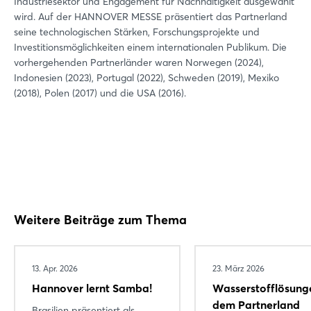
Industriesektor und Engagement für Nachhaltigkeit ausgewählt
wird. Auf der HANNOVER MESSE präsentiert das Partnerland
seine technologischen Stärken, Forschungsprojekte und
Investitionsmöglichkeiten einem internationalen Publikum. Die
vorhergehenden Partnerländer waren Norwegen (2024),
Indonesien (2023), Portugal (2022), Schweden (2019), Mexiko
(2018), Polen (2017) und die USA (2016).
Weitere Beiträge zum Thema
13. Apr. 2026
23. März 2026
Hannover lernt Samba!
Wasserstofflösung
dem Partnerland
Brasilien präsentiert als