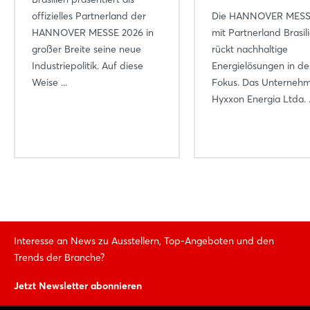
offizielles Partnerland der
Die HANNOVER MESS
HANNOVER MESSE 2026 in
mit Partnerland Brasil
großer Breite seine neue
rückt nachhaltige
Industriepolitik. Auf diese
Energielösungen in d
Weise ...
Fokus. Das Unterneh
Hyxxon Energia Ltda. .
Interesse an News zu Ausstellern, Top-Angeboten und den
Trends der Branche?
Jetzt Newsletter abonnieren