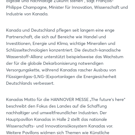
digitale und nachhaltige Zukunft stehen“, sagt François-
Philippe Champagne, Minister für Innovation, Wissenschaft und
Industrie von Kanada.
Kanada und Deutschland pflegen seit langem eine enge
Partnerschaft, die sich auf Bereiche wie Handel und
Investitionen, Energie und Klima, wichtige Mineralien und
Schlüsseltechnologien konzentriert. Die deutsch-kanadische
Wasserstoff-Allianz unterstützt beispielsweise das Wachstum
der für die globale Dekarbonisierung notwendigen
Versorgungskette, während Kanadas rascher Ausbau von
Flüssigerdgas-(LNG-)Exportanlagen die Energiesicherheit
Deutschlands verbessert.
Kanadas Motto für die HANNOVER MESSE „The future’s here“
beschreibt den Fokus des Landes auf die Schaffung
nachhaltiger und umweltfreundlicher Industrien. Der
Hauptpavillon Kanadas in Halle 2 stellt das nationale
Wissenschafts- und Innovationsökosystem Kanadas vor.
Weitere Pavillons widmen sich Themen wie Künstliche