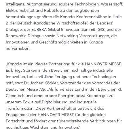
Intelligenz, Automatisierung, saubere Technologien, Wasserstoff,
Elektromobilität und Robotik. Zu den begleitenden
Veranstaltungen gehören die Kanada-Konferenzbühne in Halle
2, der Deutsch-Kanadische Wirtschaftsgipfel, der Leaders'
Dialogue, der EUREKA Global Innovation Summit (GIS) und der
Renewable Dialogue sowie Networking-Veranstaltungen, die
Innovationen und Geschäftsmöglichkeiten in Kanada
hervorheben.
„Kanada ist ein ideales Partnerland für die HANNOVER MESSE.
Login
Es bringt Stärken in den Bereichen nachhaltige industrielle
Innovation, fortschrittliche Fertigung und neue Technologien
mit“, sagt Dr. Jochen Köckler, Vorsitzender des Vorstandes der
Einloggen
Deutschen Messe AG. „Als führendes Land in den Bereichen KI,
Cleantech und erneuerbare Energien passt Kanada gut zu
Passwort vergessen?
unserem Fokus auf Digitalisierung und industrielle
Transformation. Diese Partnerschaft unterstreicht das
Engagement der HANNOVER MESSE für den globalen
Noch nicht angemeldet?
Fortschritt und fördert grenzüberschreitende Verbindungen für
nachhaltiges Wachstum und Innovation.“