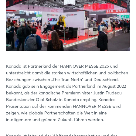
Kanada ist Partnerland der HANNOVER MESSE 2025 und
unterstreicht damit die starken wirtschaftlichen und politischen
Beziehungen zwischen „The True North“ und Deutschland.
Kanada gab sein Engagement als Partnerland im August 2022
bekannt, als der kanadische Premierminister Justin Trudeau
Bundeskanzler Olaf Scholz in Kanada empfing. Kanadas
Präsentation auf der kommenden HANNOVER MESSE wird
zeigen, wie globale Partnerschaften die Welt in eine
intelligentere und grünere Zukunft führen werden.
Kanada ist Mitglied der Welthandelsorganisation und das