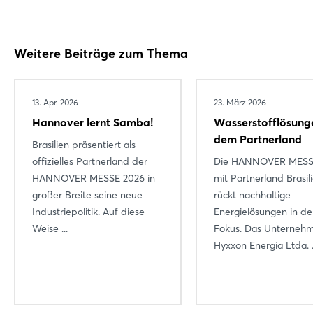
Noch nicht angemeldet?
Weitere Beiträge zum Thema
Jetzt registrieren
13. Apr. 2026
23. März 2026
Hannover lernt Samba!
Wasserstofflösung
dem Partnerland
Brasilien präsentiert als
offizielles Partnerland der
Die HANNOVER MESS
HANNOVER MESSE 2026 in
mit Partnerland Brasil
großer Breite seine neue
rückt nachhaltige
Industriepolitik. Auf diese
Energielösungen in d
Weise ...
Fokus. Das Unterneh
Hyxxon Energia Ltda. .