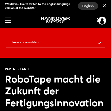
Would you like to switch to the English language
English
version of the website?
Thema auswählen
PARTNERLAND
RoboTape macht die
Zukunft der
Fertigungsinnovation