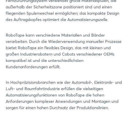
Fernzuführungssystem verwendet große Materialspulen, die
außerhalb der Sicherheitszone positioniert sind und einen
fliegenden Spulenwechsel ermöglichen; das kompakte Design
des Auftragskopfes optimiert die Automatisierungszelle.
RoboTape kann verschiedene Materialien und Bänder
verarbeiten. Durch die Wiederverwendung manueller Prozesse
bietet RoboTape ein flexibles Design, das mit kleinen und
großen Industrierobotern und Cobots verschiedener OEMs
kompatibel ist und die unterschiedlichsten
Kundenanforderungen erfüllt.
In Hochpräzisionsbranchen wie der Automobil-, Elektronik- und
Luft- und Raumfahrtindustrie erfüllen die vielseitigen
Automatisierungsfunktionen von RoboTape die hohen
Login
Anforderungen komplexer Anwendungen und Montagen und
sorgen für einen hohen Durchsatz der Produktionslinien.
Einloggen
Passwort vergessen?