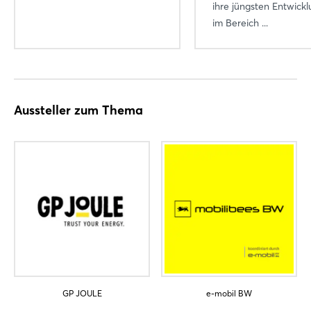
ihre jüngsten Entwick
im Bereich ...
Noch nicht angemeldet?
Jetzt registrieren
Aussteller zum Thema
GP JOULE
e-mobil BW