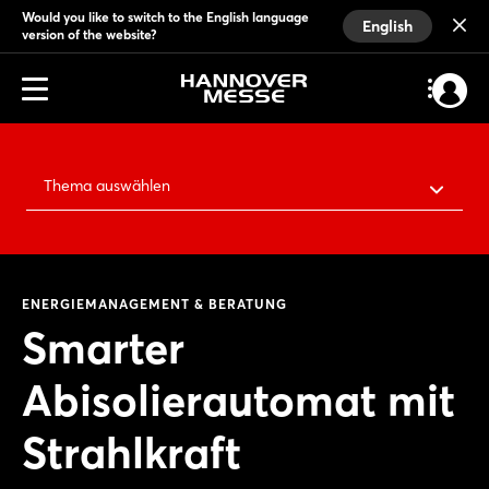
Would you like to switch to the English language
English
version of the website?
Thema auswählen
ENERGIEMANAGEMENT & BERATUNG
Smarter
Abisolierautomat mit
Strahlkraft