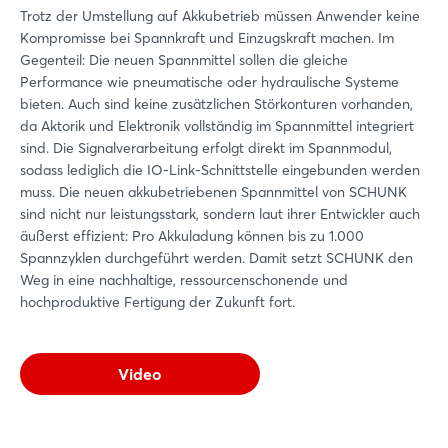
Trotz der Umstellung auf Akkubetrieb müssen Anwender keine
Kompromisse bei Spannkraft und Einzugskraft machen. Im
Gegenteil: Die neuen Spannmittel sollen die gleiche
Performance wie pneumatische oder hydraulische Systeme
bieten. Auch sind keine zusätzlichen Störkonturen vorhanden,
da Aktorik und Elektronik vollständig im Spannmittel integriert
sind. Die Signalverarbeitung erfolgt direkt im Spannmodul,
sodass lediglich die IO-Link-Schnittstelle eingebunden werden
muss. Die neuen akkubetriebenen Spannmittel von SCHUNK
sind nicht nur leistungsstark, sondern laut ihrer Entwickler auch
äußerst effizient: Pro Akkuladung können bis zu 1.000
Spannzyklen durchgeführt werden. Damit setzt SCHUNK den
Weg in eine nachhaltige, ressourcenschonende und
hochproduktive Fertigung der Zukunft fort.
Video