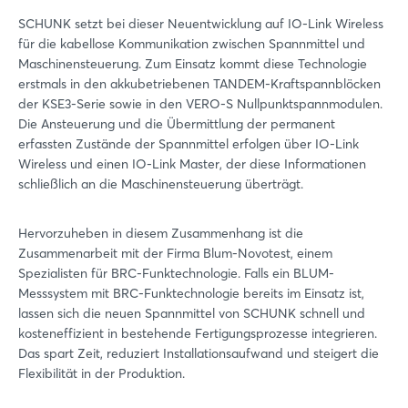
SCHUNK setzt bei dieser Neuentwicklung auf IO-Link Wireless
für die kabellose Kommunikation zwischen Spannmittel und
Maschinensteuerung. Zum Einsatz kommt diese Technologie
erstmals in den akkubetriebenen TANDEM-Kraftspannblöcken
der KSE3-Serie sowie in den VERO-S Nullpunktspannmodulen.
Die Ansteuerung und die Übermittlung der permanent
erfassten Zustände der Spannmittel erfolgen über IO-Link
Wireless und einen IO-Link Master, der diese Informationen
schließlich an die Maschinensteuerung überträgt.
Hervorzuheben in diesem Zusammenhang ist die
Zusammenarbeit mit der Firma Blum-Novotest, einem
Spezialisten für BRC-Funktechnologie. Falls ein BLUM-
Messsystem mit BRC-Funktechnologie bereits im Einsatz ist,
lassen sich die neuen Spannmittel von SCHUNK schnell und
kosteneffizient in bestehende Fertigungsprozesse integrieren.
Das spart Zeit, reduziert Installationsaufwand und steigert die
Flexibilität in der Produktion.