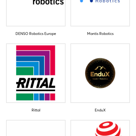
DENSO Robotics Europe
Mantis Robotics
Rittal
EnduX