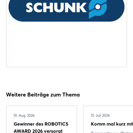
Weitere Beiträge zum Thema
Login
10. Aug. 2026
13. Juli 2026
Gewinner des ROBOTICS
Komm mal kurz mit
AWARD 2026 versorgt