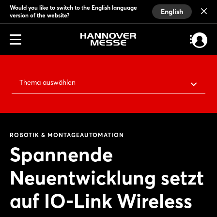
Would you like to switch to the English language
English
version of the website?
Thema auswählen
ROBOTIK & MONTAGEAUTOMATION
Spannende
Neuentwicklung setzt
auf IO-Link Wireless