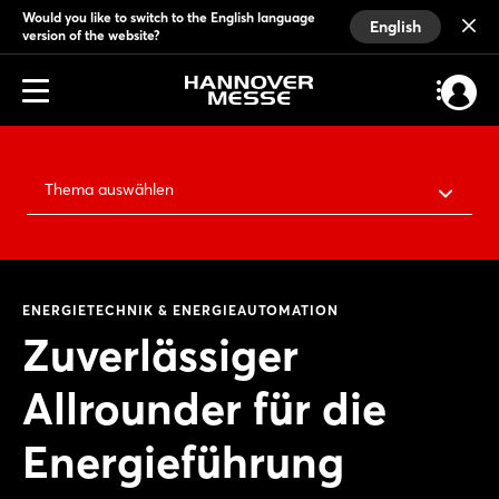
Would you like to switch to the English language
English
version of the website?
Thema auswählen
ENERGIETECHNIK & ENERGIEAUTOMATION
Zuverlässiger
Allrounder für die
Energieführung