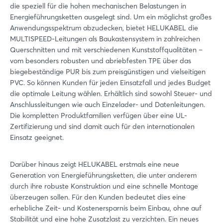
die speziell für die hohen mechanischen Belastungen in
Energieführungsketten ausgelegt sind. Um ein möglichst großes
Anwendungsspektrum abzudecken, bietet HELUKABEL die
MULTISPEED-Leitungen als Baukastensystem in zahlreichen
Querschnitten und mit verschiedenen Kunststoffqualitäten –
vom besonders robusten und abriebfesten TPE über das
biegebeständige PUR bis zum preisgünstigen und vielseitigen
PVC. So können Kunden für jeden Einsatzfall und jedes Budget
die optimale Leitung wählen. Erhältlich sind sowohl Steuer- und
Anschlussleitungen wie auch Einzelader- und Datenleitungen.
Die kompletten Produktfamilien verfügen über eine UL-
Zertifizierung und sind damit auch für den internationalen
Einsatz geeignet.
Darüber hinaus zeigt HELUKABEL erstmals eine neue
Generation von Energieführungsketten, die unter anderem
durch ihre robuste Konstruktion und eine schnelle Montage
überzeugen sollen. Für den Kunden bedeutet dies eine
erhebliche Zeit- und Kostenersparnis beim Einbau, ohne auf
Stabilität und eine hohe Zusatzlast zu verzichten. Ein neues