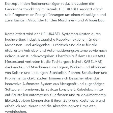
Konzept in den Radienanschlägen reduziert zudem die
Geräuschentwicklung im Betrieb. HELUKABEL ergänzt damit
sein Programm an Energieführungen um einen vielseitigen und
zuverlässigen Allrounder für den Maschinen- und Anlagenbau.
Komplettiert wird der HELUKABEL Systembaukasten durch
hochwertige, industrietaugliche Kabelkonfektionen für den
Maschinen- und Anlagenbau. Erhältlich sind diese für alle
etablierten Antriebs- und Automatisierungssysteme sowie nach
individuellen Kundenvorgaben. Ebenfalls auf dem HELUKABEL
Messestand vertreten ist die Tochtergesellschaft KABELMAT,
die Geräte und Maschinen zum Lagern, Wickeln und Ablängen
von Kabeln und Leitungen, Stahlseilen, Rohren, Schläuchen und
Profilen entwickelt. Zudem können sich Besucher über das
innovative Aufmaster-System aus Messgerät und zugehöriger
Software informieren. Es ist dazu konzipiert, Kabelabschnitte
auf Baustellen automatisch zu erfassen und zu dokumentieren.
Elektrobetriebe können damit ihren Zeit- und Kostenaufwand
erheblich reduzieren und die Abrechnung von Projekten
vereinfachen.