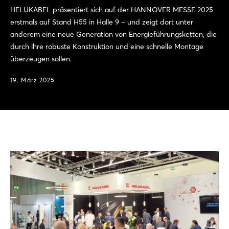
HELUKABEL präsentiert sich auf der HANNOVER MESSE 2025
erstmals auf Stand H55 in Halle 9 – und zeigt dort unter
anderem eine neue Generation von Energieführungsketten, die
durch ihre robuste Konstruktion und eine schnelle Montage
überzeugen sollen.
19. März 2025