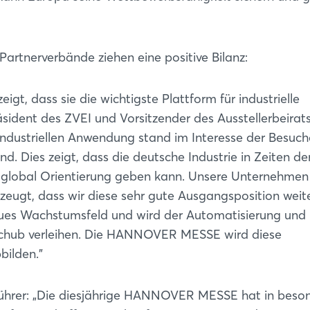
artnerverbände ziehen eine positive Bilanz:
, dass sie die wichtigste Plattform für industrielle
räsident des ZVEI und Vorsitzender des Ausstellerbeirat
dustriellen Anwendung stand im Interesse der Besuch
. Dies zeigt, dass die deutsche Industrie in Zeiten de
 global Orientierung geben kann. Unsere Unternehmen
erzeugt, dass wir diese sehr gute Ausgangsposition weit
 neues Wachstumsfeld und wird der Automatisierung und
Login
n Schub verleihen. Die HANNOVER MESSE wird diese
ilden."
Einloggen
ührer: „Die diesjährige HANNOVER MESSE hat in bes