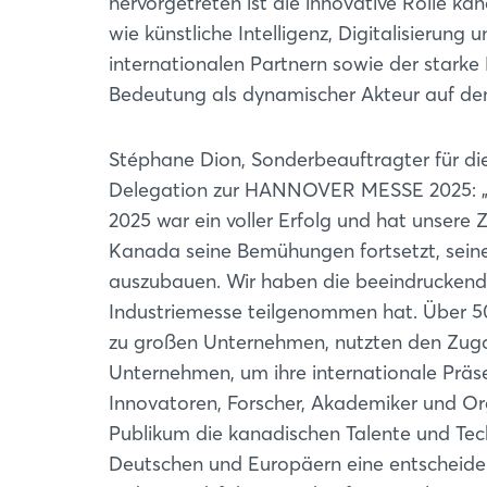
hervorgetreten ist die innovative Rolle ka
wie künstliche Intelligenz, Digitalisieru
internationalen Partnern sowie der stark
Bedeutung als dynamischer Akteur auf de
Stéphane Dion, Sonderbeauftragter für di
Delegation zur HANNOVER MESSE 2025: „
2025 war ein voller Erfolg und hat unsere Z
Kanada seine Bemühungen fortsetzt, sein
auszubauen. Wir haben die beeindruckends
Industriemesse teilgenommen hat. Über 500
zu großen Unternehmen, nutzten den Zuga
Unternehmen, um ihre internationale Präs
Innovatoren, Forscher, Akademiker und Or
Publikum die kanadischen Talente und Tec
Deutschen und Europäern eine entscheiden