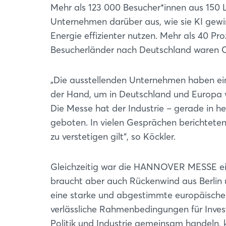
Mehr als 123 000 Besucher*innen aus 150 
Unternehmen darüber aus, wie sie KI gewi
Energie effizienter nutzen. Mehr als 40 P
Besucherländer nach Deutschland waren C
„Die ausstellenden Unternehmen haben eind
der Hand, um in Deutschland und Europa w
Die Messe hat der Industrie – gerade in 
geboten. In vielen Gesprächen berichteten 
zu verstetigen gilt“, so Köckler.
Gleichzeitig war die HANNOVER MESSE eine
braucht aber auch Rückenwind aus Berlin 
eine starke und abgestimmte europäische
verlässliche Rahmenbedingungen für Inves
Politik und Industrie gemeinsam handeln, 