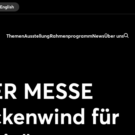
English
Themen
Ausstellung
Rahmenprogramm
News
Über uns
R MESSE
ckenwind für