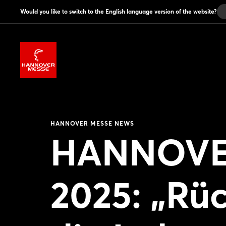
Would you like to switch to the English language version of the website?
HANNOVER MESSE NEWS
HANNOVE
2025: „Rü