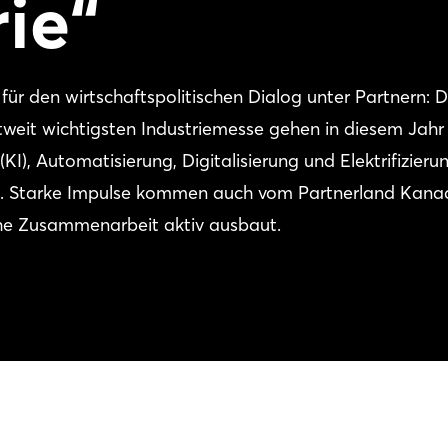
rie“
ür den wirtschaftspolitischen Dialog unter Partnern: 
it wichtigsten Industriemesse gehen in diesem Jahr
 (KI), Automatisierung, Digitalisierung und Elektrifizieru
trie. Starke Impulse kommen auch vom Partnerland Kana
che Zusammenarbeit aktiv ausbaut.