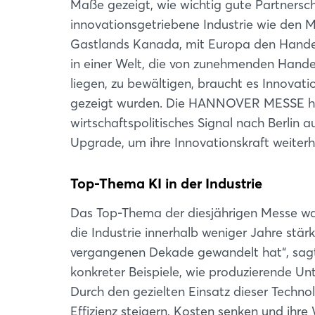
Maße gezeigt, wie wichtig gute Partnersch
innovationsgetriebene Industrie wie den 
Gastlands Kanada, mit Europa den Handel z
in einer Welt, die von zunehmenden Hande
liegen, zu bewältigen, braucht es Innovatio
gezeigt wurden. Die HANNOVER MESSE hat
wirtschaftspolitisches Signal nach Berlin 
Upgrade, um ihre Innovationskraft weiterh
Top-Thema KI in der Industrie
Das Top-Thema der diesjährigen Messe war
die Industrie innerhalb weniger Jahre stärk
vergangenen Dekade gewandelt hat“, sagt
konkreter Beispiele, wie produzierende Unt
Durch den gezielten Einsatz dieser Techno
Effizienz steigern, Kosten senken und ihre