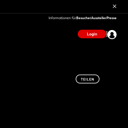
Informationen für
Besucher
Aussteller
Presse
Login
TEILEN