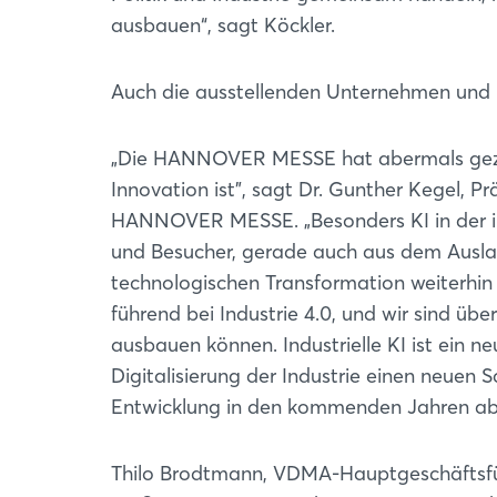
ausbauen“, sagt Köckler.
Auch die ausstellenden Unternehmen und P
„Die HANNOVER MESSE hat abermals gezeigt
Innovation ist", sagt Dr. Gunther Kegel, P
HANNOVER MESSE. „Besonders KI in der in
und Besucher, gerade auch aus dem Ausland
technologischen Transformation weiterhin
führend bei Industrie 4.0, und wir sind üb
ausbauen können. Industrielle KI ist ein
Digitalisierung der Industrie einen neue
Entwicklung in den kommenden Jahren abb
Thilo Brodtmann, VDMA-Hauptgeschäftsf