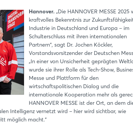
Hannover.
„Die HANNOVER MESSE 2025 w
kraftvolles Bekenntnis zur Zukunftsfähigkei
Industrie in Deutschland und Europa – im
Schulterschluss mit ihren internationalen
Partnern“, sagt Dr. Jochen Köckler,
Vorstandsvorsitzender der Deutschen Mes
„In einer von Unsicherheit geprägten Welt
wurde sie ihrer Rolle als Tech-Show, Busine
Messe und Plattform für den
wirtschaftspolitischen Dialog und die
internationale Kooperation mehr als gerec
HANNOVER MESSE ist der Ort, an dem di
n Intelligenz vernetzt wird – hier wird sichtbar, wie
ritt möglich macht.“