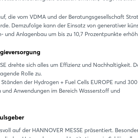
 auf, die vom VDMA und der Beratungsgesellschaft Str
e. Demzufolge kann der Einsatz von generativer küns
n- und Anlagenbau um bis zu 10,7 Prozentpunkte erhöh
rgieversorgung
drehte sich alles um Effizienz und Nachhaltigkeit. D
agende Rolle zu.
den Ständen der Hydrogen + Fuel Cells EUROPE rund 300
n und Anwendungen im Bereich Wasserstoff und
ulsgeber
ksvoll auf der HANNOVER MESSE präsentiert. Besonde