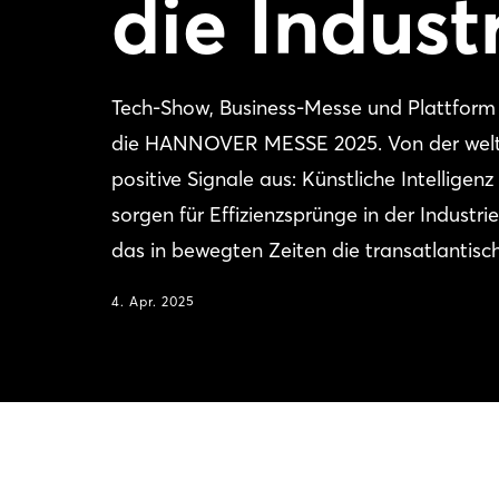
die Indust
Tech-Show, Business-Messe und Plattform f
die HANNOVER MESSE 2025. Von der weltwe
positive Signale aus: Künstliche Intelligenz
sorgen für Effizienzsprünge in der Indus
das in bewegten Zeiten die transatlantis
4. Apr. 2025