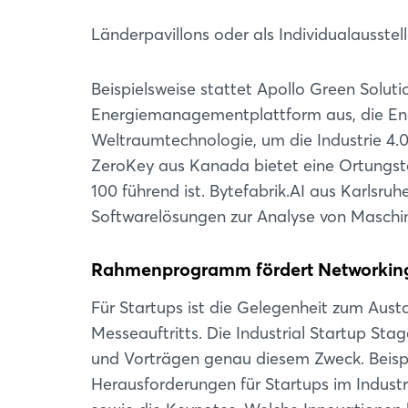
Länderpavillons oder als Individualausstell
Beispielsweise stattet Apollo Green Solut
Energiemanagementplattform aus, die Ene
Weltraumtechnologie, um die Industrie 4.0
ZeroKey aus Kanada bietet eine Ortungste
100 führend ist. Bytefabrik.AI aus Karlsruh
Softwarelösungen zur Analyse von Maschine
Rahmenprogramm fördert Networkin
Für Startups ist die Gelegenheit zum Aust
Messeauftritts. Die Industrial Startup Sta
und Vorträgen genau diesem Zweck. Beispi
Herausforderungen für Startups im Indust