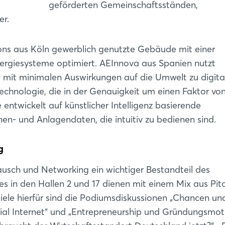
geförderten Gemeinschaftsständen,
er.
ions aus Köln gewerblich genutzte Gebäude mit einer
rgiesysteme optimiert. AEInnova aus Spanien nutzt
 mit minimalen Auswirkungen auf die Umwelt zu digital
chnologie, die in der Genauigkeit um einen Faktor vo
e entwickelt auf künstlicher Intelligenz basierende
n- und Anlagendaten, die intuitiv zu bedienen sind.
g
ausch und Networking ein wichtiger Bestandteil des
ges in den Hallen 2 und 17 dienen mit einem Mix aus Pit
ele hierfür sind die Podiumsdiskussionen „Chancen un
rial Internet“ und „Entrepreneurship und Gründungsmot