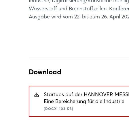
Industrie, Digitalisierung/Künstliche Inte
Wasserstoff und Brennstoffzellen. Konfe
Ausgabe wird vom 22. bis zum 26. April 20
Download
Startups auf der HANNOVER MESS
Eine Bereicherung für die Industrie
(DOCX, 103 KB)