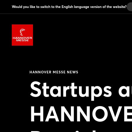
Would you like to switch to the English language version of the website?
HANNOVER MESSE NEWS
Startups a
HANNOVER