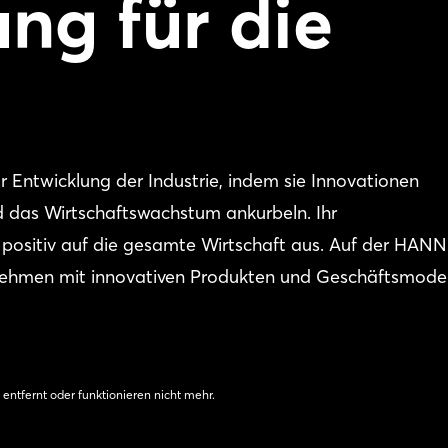
ng für die
ur Entwicklung der Industrie, indem sie Innovationen
 das Wirtschaftswachstum ankurbeln. Ihr
ch positiv auf die gesamte Wirtschaft aus. Auf der HA
ehmen mit innovativen Produkten und Geschäftsmodel
 entfernt oder funktionieren nicht mehr.