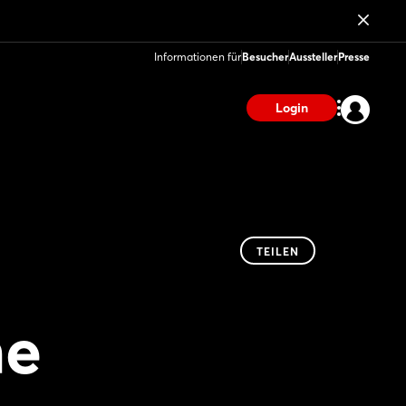
Informationen für
Besucher
Aussteller
Presse
Login
TEILEN
ne