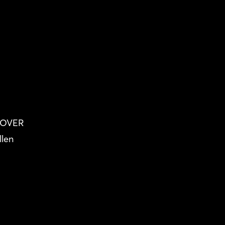
NNOVER
len