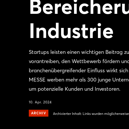
Bereicheru
Industrie
Startups leisten einen wichtigen Beitrag z
vorantreiben, den Wettbewerb fördern und
branchenübergreifender Einfluss wirkt si
MESSE werben mehr als 300 junge Untern
um potenzielle Kunden und Investoren.
10. Apr. 2024
ARCHIV
Archivierter Inhalt: Links wurden möglicherweise