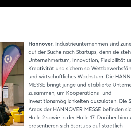
Hannover.
Industrieunternehmen sind zu
auf der Suche nach Startups, denn sie steh
Unternehmertum, Innovation, Flexibilität 
Kreativität und sichern so Wettbewerbsfäh
und wirtschaftliches Wachstum. Die HA
MESSE bringt junge und etablierte Unter
zusammen, um Kooperations- und
Investitionsmöglichkeiten auszuloten. Die 
Areas der HANNOVER MESSE befinden sich
Halle 2 sowie in der Halle 17. Darüber hina
präsentieren sich Startups auf staatlich