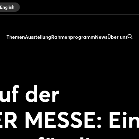
English
Themen
Ausstellung
Rahmenprogramm
News
Über uns
uf der
 MESSE: Ei