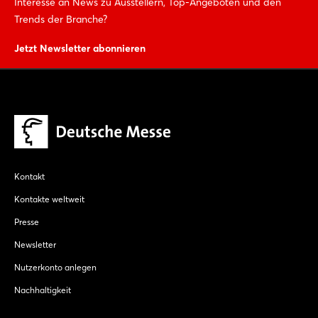
Interesse an News zu Ausstellern, Top-Angeboten und den
Trends der Branche?
Jetzt Newsletter abonnieren
Kontakt
Kontakte weltweit
Presse
Newsletter
Nutzerkonto anlegen
Nachhaltigkeit