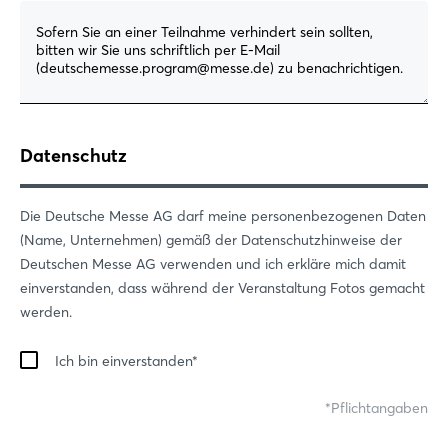
Datenschutz
Die Deutsche Messe AG darf meine personenbezogenen Daten
(Name, Unternehmen) gemäß der Datenschutzhinweise der
Login
Deutschen Messe AG verwenden und ich erkläre mich damit
einverstanden, dass während der Veranstaltung Fotos gemacht
werden.
Einloggen
Ich bin einverstanden
Passwort vergessen?
Pflichtangaben
Noch nicht angemeldet?