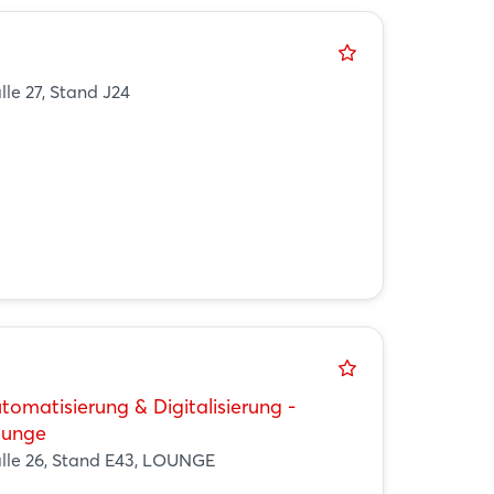
lle 27, Stand J24
tomatisierung & Digitalisierung -
ounge
lle 26, Stand E43, LOUNGE