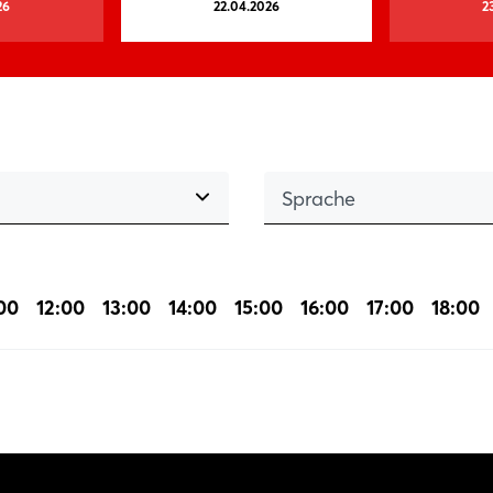
26
22.04.2026
2
Sprache
:00
12:00
13:00
14:00
15:00
16:00
17:00
18:00