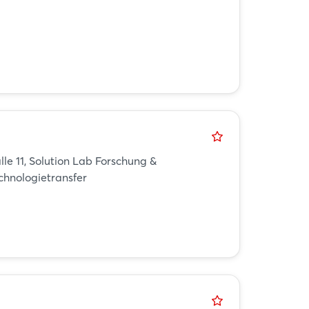
lle 11, Solution Lab Forschung &
chnologietransfer