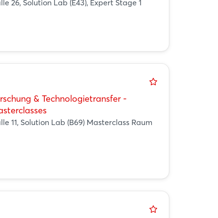
lle 26, Solution Lab (E43), Expert Stage 1
rschung & Technologietransfer -
sterclasses
lle 11, Solution Lab (B69) Masterclass Raum