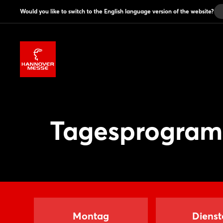
Would you like to switch to the English language version of the website?
Tagesprogra
Montag
Dienst