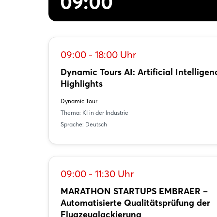
09:00
09:00 - 18:00 Uhr
Dynamic Tours AI: Artificial Intelligen
Highlights
Dynamic Tour
Thema: KI in der Industrie
Sprache: Deutsch
09:00 - 11:30 Uhr
MARATHON STARTUPS EMBRAER –
Automatisierte Qualitätsprüfung der
Flugzeuglackierung