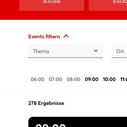
20.04.2026
21.04.20
Events filtern
Thema
Ort
06:00
07:00
08:00
09:00
10:00
11
278 Ergebnisse