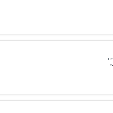
Ha
Te