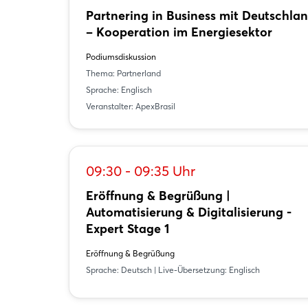
Partnering in Business mit Deutschla
– Kooperation im Energiesektor
Podiumsdiskussion
Thema: Partnerland
Sprache: Englisch
Veranstalter: ApexBrasil
09:30 - 09:35 Uhr
Eröffnung & Begrüßung |
Automatisierung & Digitalisierung -
Expert Stage 1
Eröffnung & Begrüßung
Sprache: Deutsch | Live-Übersetzung: Englisch