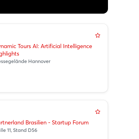
namic Tours AI: Artificial Intelligence
ghlights
ssegelände Hannover
rtnerland Brasilien - Startup Forum
lle 11, Stand D56