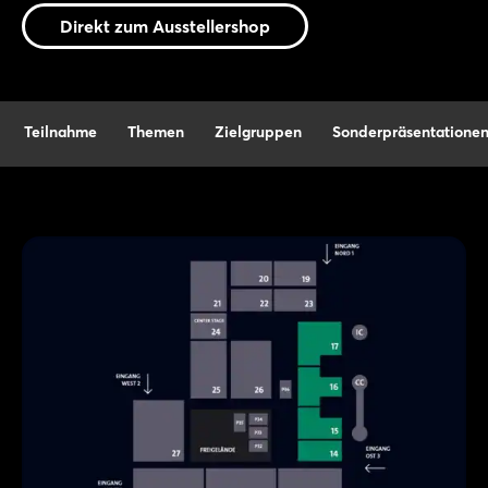
Direkt zum Ausstellershop
Teilnahme
Themen
Zielgruppen
Sonderpräsentatione