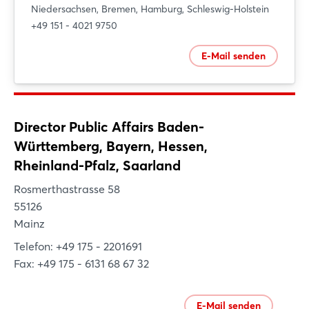
Niedersachsen, Bremen, Hamburg, Schleswig-Holstein
+49 151 - 4021 9750
E-Mail senden
Director Public Affairs Baden-
Württemberg, Bayern, Hessen,
Rheinland-Pfalz, Saarland
Login
Rosmerthastrasse 58
55126
Mainz
Einloggen
Telefon: +49 175 - 2201691
Passwort vergessen?
Fax: +49 175 - 6131 68 67 32
Noch nicht angemeldet?
E-Mail senden