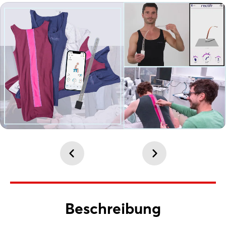
LinkedIn
Mail
Whatsapp
Link kopieren
Beschreibung