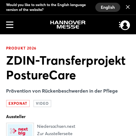
Would you like to switch to the English language
English
version of the website?
PRODUKT 2026
ZDIN-Transferprojekt
PostureCare
Prävention von Rückenbeschwerden in der Pflege
EXPONAT
VIDEO
Aussteller
Niedersachsen.next
Zur Ausstellerseite