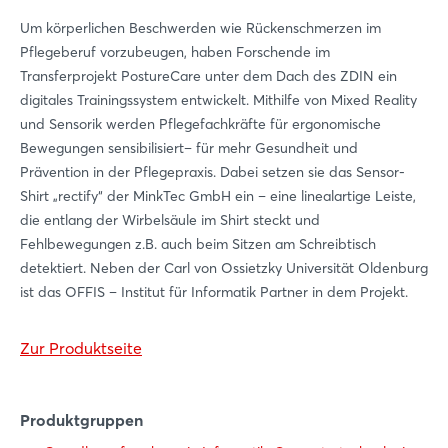
Um körperlichen Beschwerden wie Rückenschmerzen im
Pflegeberuf vorzubeugen, haben Forschende im
Transferprojekt PostureCare unter dem Dach des ZDIN ein
digitales Trainingssystem entwickelt. Mithilfe von Mixed Reality
und Sensorik werden Pflegefachkräfte für ergonomische
Bewegungen sensibilisiert– für mehr Gesundheit und
Prävention in der Pflegepraxis. Dabei setzen sie das Sensor-
Shirt „rectify“ der MinkTec GmbH ein – eine linealartige Leiste,
die entlang der Wirbelsäule im Shirt steckt und
Fehlbewegungen z.B. auch beim Sitzen am Schreibtisch
detektiert. Neben der Carl von Ossietzky Universität Oldenburg
ist das OFFIS – Institut für Informatik Partner in dem Projekt.
Zur Produktseite
Produktgruppen