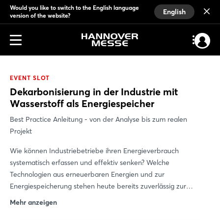
Would you like to switch to the English language
English
version of the website?
EVENT SLOT
Dekarbonisierung in der Industrie mit
Wasserstoff als Energiespeicher
Best Practice Anleitung - von der Analyse bis zum realen
Projekt
Wie können Industriebetriebe ihren Energieverbrauch
systematisch erfassen und effektiv senken? Welche
Technologien aus erneuerbaren Energien und zur
Energiespeicherung stehen heute bereits zuverlässig zur
Verfügung? Und welche Rolle spielt Wasserstoff als
Mehr anzeigen
Energiespeicher und Energieträger in einer klimaneutralen