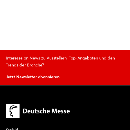
Interesse an News zu Ausstellern, Top-Angeboten und den
Trends der Branche?
Jetzt Newsletter abonnieren
Kontakt